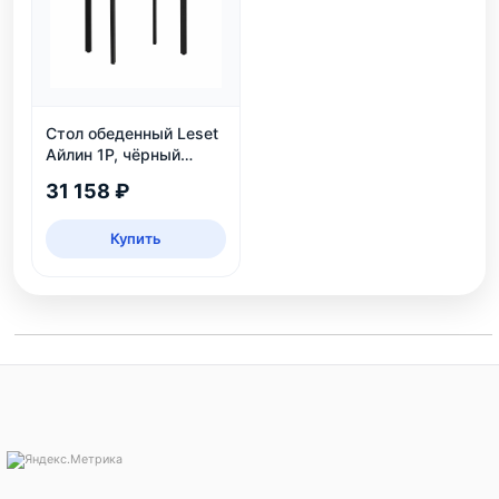
Стол обеденный Leset
Айлин 1Р, чёрный
мрамор
31 158 ₽
Купить