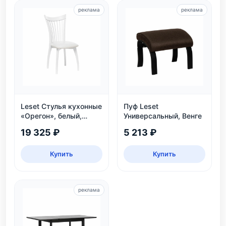
реклама
реклама
Leset Стулья кухонные
Пуф Leset
«Орегон», белый,
Универсальный, Венге
экокожа
19 325 ₽
5 213 ₽
Купить
Купить
реклама