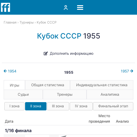
Главная
Турниры
Кубок СССР
Кубок СССР
1955
Дополнить информацию
1954
1957
1955
Общая статистика
Индивидуальная статистика
Игры
Судьи
Тренеры
Аналитика
I зона
II зона
III зона
IV зона
Финальный этап
Место
Дата
проведения
Анализ
1/16 финала