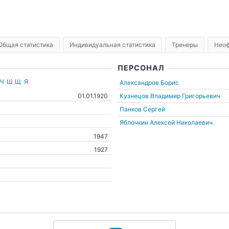
Общая статистика
Индивидуальная статистика
Тренеры
Неоф
ПЕРСОНАЛ
Ч
Ш
Щ
Я
Александров Борис
Кузнецов Владимир Григорьевич
01.01.1920
Панков Сергей
Яблочкин Алексей Николаевич
1947
1927