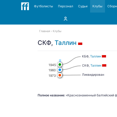
Футболисты
Персонал
Судьи
Клубы
Сбор
Главная
Клубы
СКФ,
Таллин
КБФ,
Таллин
1945
СКФ,
Таллин
1960
Ликвидирован
1973
Полное название:
«Краснознаменный балтийский ф