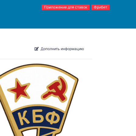
Приложение для ставок
Фрибет
Дополнить информацию