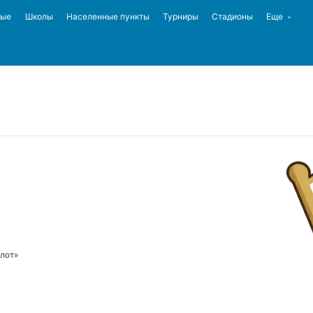
ные
Школы
Населенные пункты
Турниры
Стадионы
Еще
лот»