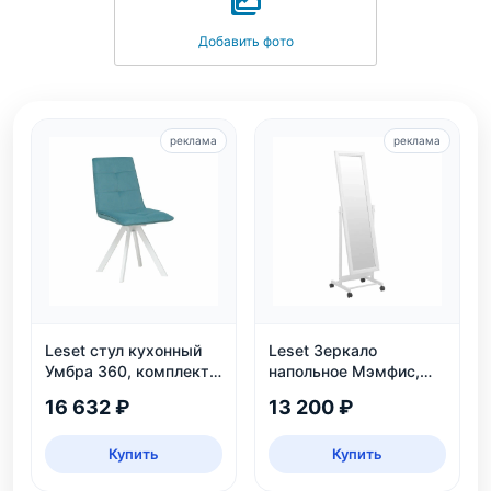
Добавить фото
реклама
реклама
Leset стул кухонный
Leset Зеркало
Умбра 360, комплект
напольное Мэмфис,
2 шт
белое
16 632 ₽
13 200 ₽
Купить
Купить