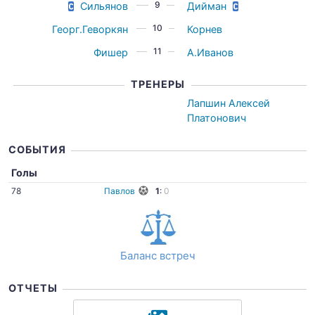
9
Сильянов
Дийман
10
Георг.Геворкян
Корнев
11
Фишер
А.Иванов
ТРЕНЕРЫ
Лапшин Алексей
Платонович
СОБЫТИЯ
Голы
78
Павлов
1
:
0
Баланс встреч
ОТЧЕТЫ