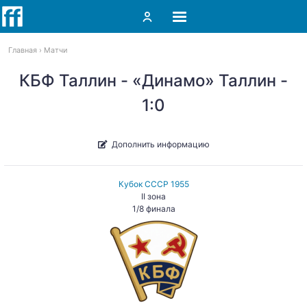
Главная
Матчи
КБФ Таллин - «Динамо» Таллин -
1:0
Дополнить информацию
Кубок СССР 1955
II зона
1/8 финала