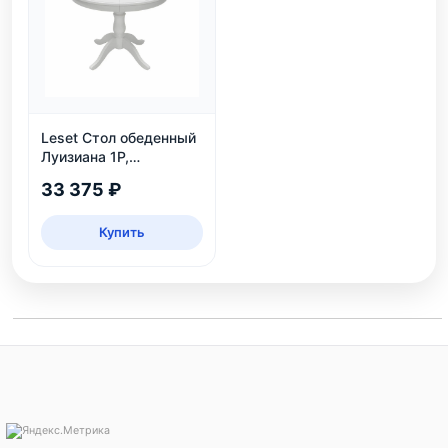
Leset Стол обеденный
Луизиана 1Р,
раздвижной, белый
33 375 ₽
Купить