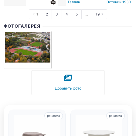
Таллин
Эстонии 1930
1
2
3
4
5
...
19
ФОТОГАЛЕРЕЯ
Добавить фото
реклама
реклама