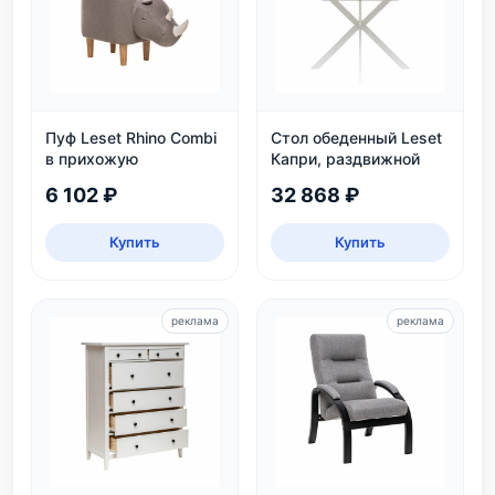
Пуф Leset Rhino Combi
Стол обеденный Leset
в прихожую
Капри, раздвижной
6 102 ₽
32 868 ₽
Купить
Купить
реклама
реклама