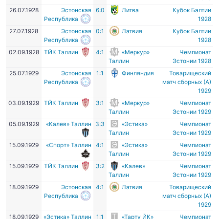
26.07.1928
Эстонская
6:0
Литва
Кубок Балтии
Республика
1928
27.07.1928
Эстонская
0:1
Латвия
Кубок Балтии
Республика
1928
02.09.1928
ТЙК Таллин
4:1
«Меркур»
Чемпионат
Таллин
Эстонии 1928
25.07.1929
Эстонская
1:1
Финляндия
Товарищеский
Республика
матч сборных (А)
1929
03.09.1929
ТЙК Таллин
3:1
«Меркур»
Чемпионат
Таллин
Эстонии 1929
05.09.1929
«Калев» Таллин
3:3
«Эстика»
Чемпионат
Таллин
Эстонии 1929
15.09.1929
«Спорт» Таллин
4:1
«Эстика»
Чемпионат
Таллин
Эстонии 1929
15.09.1929
ТЙК Таллин
3:2
«Калев»
Чемпионат
Таллин
Эстонии 1929
18.09.1929
Эстонская
4:1
Латвия
Товарищеский
Республика
матч сборных (А)
1929
18.09.1929
«Эстика» Таллин
1:1
«Тарту ЙК»
Чемпионат