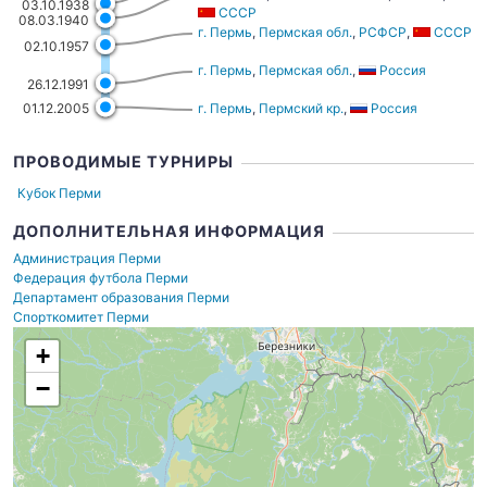
03.10.1938
СССР
08.03.1940
г. Пермь
,
Пермская обл.
,
РСФСР
,
СССР
02.10.1957
г. Пермь
,
Пермская обл.
,
Россия
26.12.1991
г. Пермь
,
Пермский кр.
,
Россия
01.12.2005
ПРОВОДИМЫЕ ТУРНИРЫ
Кубок Перми
ДОПОЛНИТЕЛЬНАЯ ИНФОРМАЦИЯ
Администрация Перми
Федерация футбола Перми
Департамент образования Перми
Спорткомитет Перми
+
−