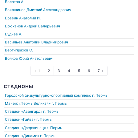
Болотов А.
Бояршинов Дмитрий Александрович
Бравин Анатолий И.
Брюханов Андрей Валерьевич
Буднев А.
Васильев Анатолий Владимирович
Вертипрахов С.
Волков Юрий Анатольевич
1
2
3
4
5
6
7
СТАДИОНЫ
Городской физкультурно-спортивный комплекс
г. Пермь
Манеж «Пермь Великая»
г. Пермь
Стадион «Авангард»
г. Пермь
Стадион «Гайва»
г. Пермь
Стадион «Дзержинец»
г. Пермь
Стадион «Динамо»
г. Пермь