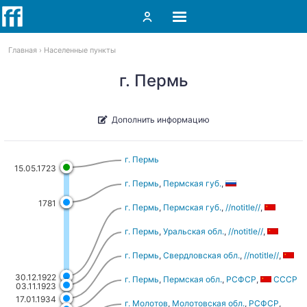
Главная
Населенные пункты
г. Пермь
Дополнить информацию
г. Пермь
15.05.1723
г. Пермь
,
Пермская губ.
,
1781
г. Пермь
,
Пермская губ.
,
//notitle//
,
г. Пермь
,
Уральская обл.
,
//notitle//
,
г. Пермь
,
Свердловская обл.
,
//notitle//
,
30.12.1922
г. Пермь
,
Пермская обл.
,
РСФСР
,
СССР
03.11.1923
17.01.1934
г. Молотов
,
Молотовская обл.
,
РСФСР
,