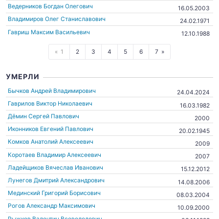
Ведерников Богдан Олегович
16.05.2003
Владимиров Олег Станиславович
24.02.1971
Гавриш Максим Васильевич
12.10.1988
1
2
3
4
5
6
7
УМЕРЛИ
Бычков Андрей Владимирович
24.04.2024
Гаврилов Виктор Николаевич
16.03.1982
Дёмин Сергей Павлович
2000
Иконников Евгений Павлович
20.02.1945
Комков Анатолий Алексеевич
2009
Коротаев Владимир Алексеевич
2007
Ладейщиков Вячеслав Иванович
15.12.2012
Лунегов Дмитрий Александрович
14.08.2006
Мединский Григорий Борисович
08.03.2004
Рогов Александр Максимович
10.09.2000
Рыжков Валентин Всеволодович