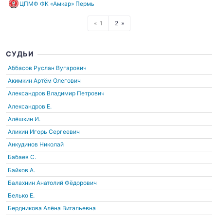
ЦПМФ ФК «Амкар» Пермь
1
2
СУДЬИ
Аббасов Руслан Вугарович
Акимкин Артём Олегович
Александров Владимир Петрович
Александров Е.
Алёшкин И.
Аликин Игорь Сергеевич
Анкудинов Николай
Бабаев С.
Байков А.
Балахнин Анатолий Фёдорович
Белько Е.
Бердникова Алёна Витальевна