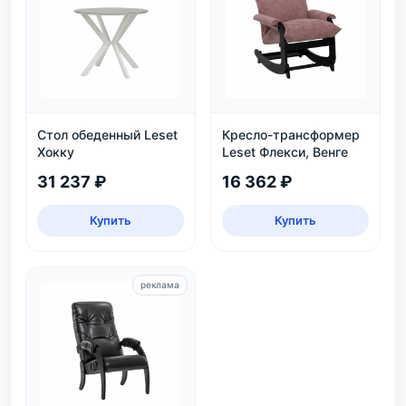
Стол обеденный Leset
Кресло-трансформер
Хокку
Leset Флекси, Венге
31 237 ₽
16 362 ₽
Купить
Купить
реклама