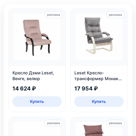
реклама
реклама
Кресло Дэми Leset,
Leset Кресло-
Венге, велюр
трансформер Монако,
слоновая кость
14 624 ₽
17 954 ₽
Купить
Купить
реклама
реклама