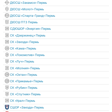
ДЮСШ «Закамск» Пермь
ДЮСШ «Молот» Пермь
ДЮСШ «Спарта-Гранд» Пермь
ДЮСШ ПТЗ Пермь
СДЮШОР «Энергия» Пермь
СК «Дзержинец» Пермь
СК «Звезда» Пермь
СК «Кама» Пермь
СК «Локомотив» Пермь
СК «Луч» Пермь
СК «Молния» Пермь
СК «Октан» Пермь
СК «Прикамье» Пермь
СК «Рубин» Пермь
СК «Спутник» Пермь
СК «Урал» Пермь
СШОР «Звезда» Пермь