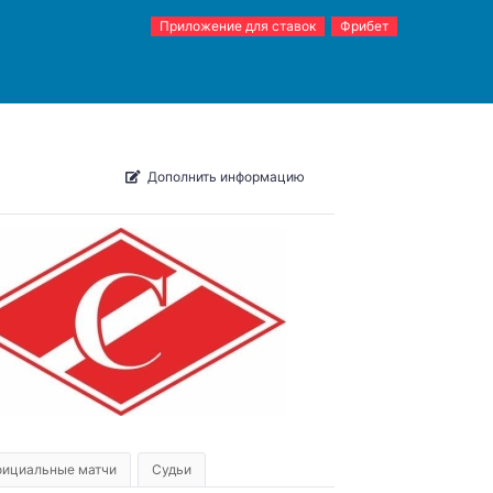
Приложение для ставок
Фрибет
Дополнить информацию
ициальные матчи
Судьи