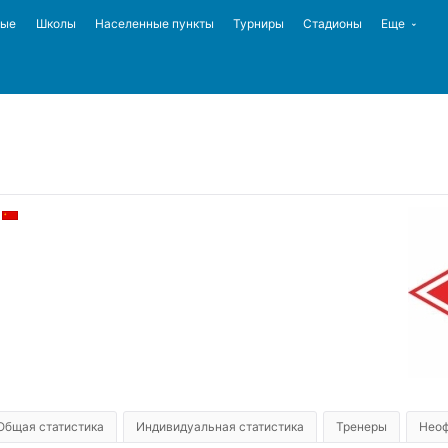
ные
Школы
Населенные пункты
Турниры
Стадионы
Еще
Общая статистика
Индивидуальная статистика
Тренеры
Неоф