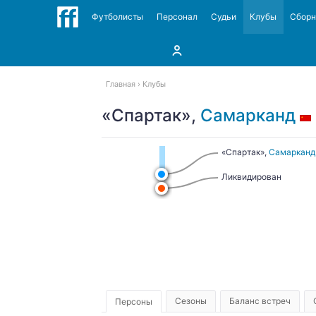
Футболисты
Персонал
Судьи
Клубы
Сбор
Главная
Клубы
«Спартак»,
Самарканд
«Спартак»,
Самарканд
Ликвидирован
Сезоны
Баланс встреч
Персоны