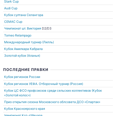
Stark Cup
Audi Cup
Кубок султана Селангора
CEMAC Cup
Чемпионат шт. Виктория
D2/D3
Torneo Relampago
Международный турнир (Лилль)
Кубок Амилкара Кабрала
Золотой кубок (Аланья)
ПОСЛЕДНИЕ ПРАВКИ
Кубок регионов России
Кубок регионов УЕФА. Отборочный турнир (Россия)
Кубок ЦС ФСО профсоюзов среди сельских коллективов (Кубок
«Золотой колос»)
Приз открытия сезона Московского облсовета ДСО «Спартак»
Кубок Красноярского края
Чемпионат Кот-д’Ивуара