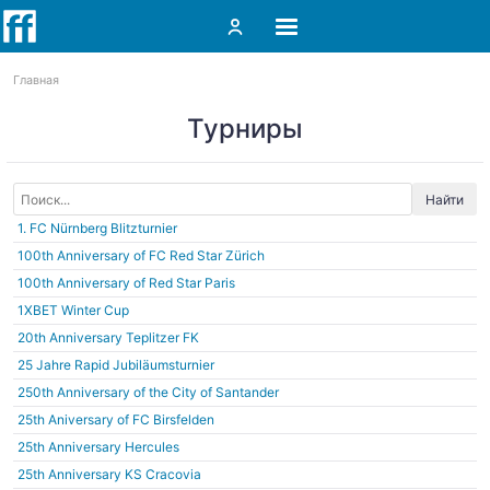
Главная
Турниры
Найти
1. FC Nürnberg Blitzturnier
100th Anniversary of FC Red Star Zürich
100th Anniversary of Red Star Paris
1ХВЕТ Winter Cup
20th Anniversary Teplitzer FK
25 Jahre Rapid Jubiläumsturnier
250th Anniversary of the City of Santander
25th Aniversary of FC Birsfelden
25th Anniversary Hercules
25th Anniversary KS Cracovia