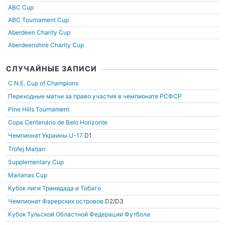
ABC Cup
ABC Tournament Cup
Aberdeen Charity Cup
Aberdeenshire Charity Cup
СЛУЧАЙНЫЕ ЗАПИСИ
C.N.E. Cup of Champions
Переходные матчи за право участия в чемпионате РСФСР
Pine Hills Tournament
Copa Centenário de Belo Horizonte
Чемпионат Украины U-17
D1
Trofej Marjan
Supplementary Cup
Marianas Cup
Кубок лиги Тринидада и Тобаго
Чемпионат Фарерских островов
D2/D3
Кубок Тульской Областной Федерации Футбола