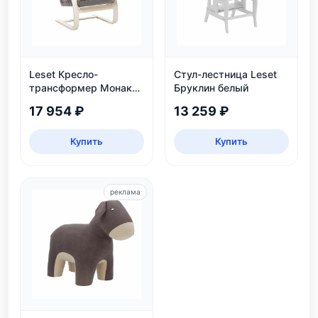
Leset Кресло-
Стул-лестница Leset
трансформер Монако,
Бруклин белый
слоновая кость
17 954 ₽
13 259 ₽
Купить
Купить
реклама