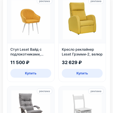
реклама
реклама
Стул Leset Вайд с
Кресло реклайнер
подлокотниками,
Leset Грэмми-2, велюр
каркас белый
11 500 ₽
32 629 ₽
Купить
Купить
реклама
реклама