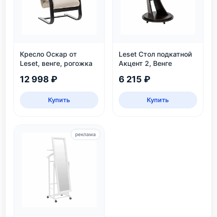
Кресло Оскар от
Leset Стол подкатной
Leset, венге, рогожка
Акцент 2, Венге
12 998 ₽
6 215 ₽
Купить
Купить
реклама