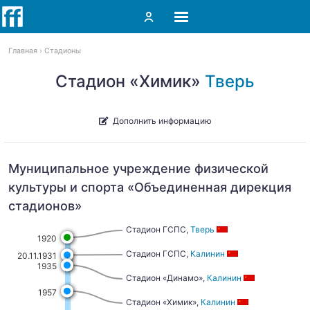
Главная
Стадионы
Стадион «Химик»
Тверь
Дополнить информацию
Муниципальное учреждение физической
культуры и спорта «Объединенная дирекция
стадионов»
Стадион ГСПС,
Тверь
1920
Стадион ГСПС,
Калинин
20.11.1931
1935
Стадион «Динамо»,
Калинин
1957
Стадион «Химик»,
Калинин