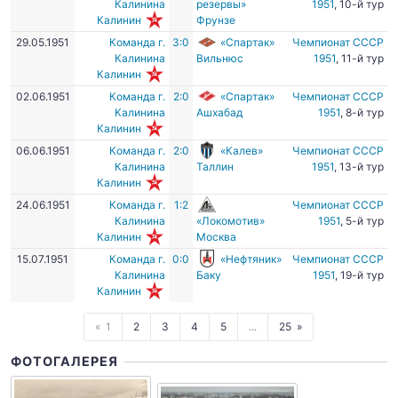
Калинина
резервы»
1951
, 10-й тур
Калинин
Фрунзе
29.05.1951
Команда г.
3:0
«Спартак»
Чемпионат СССР
Калинина
Вильнюс
1951
, 11-й тур
Калинин
02.06.1951
Команда г.
2:0
«Спартак»
Чемпионат СССР
Калинина
Ашхабад
1951
, 8-й тур
Калинин
06.06.1951
Команда г.
2:0
«Калев»
Чемпионат СССР
Калинина
Таллин
1951
, 13-й тур
Калинин
24.06.1951
Команда г.
1:2
Чемпионат СССР
Калинина
«Локомотив»
1951
, 5-й тур
Калинин
Москва
15.07.1951
Команда г.
0:0
«Нефтяник»
Чемпионат СССР
Калинина
Баку
1951
, 19-й тур
Калинин
1
2
3
4
5
...
25
ФОТОГАЛЕРЕЯ