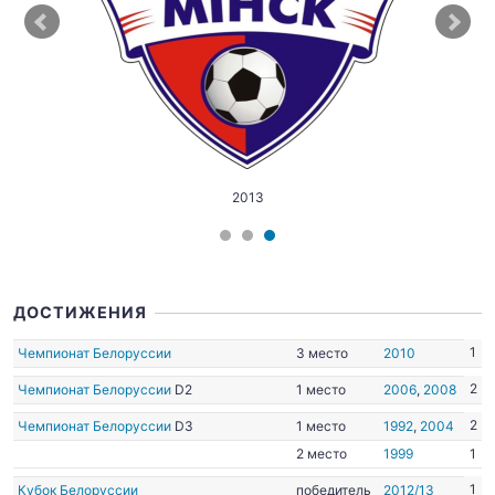
2013
ДОСТИЖЕНИЯ
1
Чемпионат Белоруссии
3 место
2010
2
Чемпионат Белоруссии
D2
1 место
2006
,
2008
2
Чемпионат Белоруссии
D3
1 место
1992
,
2004
2 место
1999
1
1
Кубок Белоруссии
победитель
2012/13