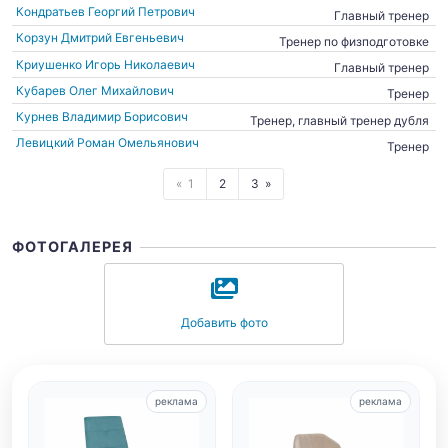
Кондратьев Георгий Петрович
Главный тренер
Корзун Дмитрий Евгеньевич
Тренер по физподготовке
Криушенко Игорь Николаевич
Главный тренер
Кубарев Олег Михайлович
Тренер
Курнев Владимир Борисович
Тренер, главный тренер дубля
Левицкий Роман Омельянович
Тренер
1
2
3
ФОТОГАЛЕРЕЯ
Добавить фото
реклама
реклама