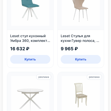
Leset стул кухонный
Leset Стулья для
Умбра 360, комплект
кухни Гувер полоса, 2
2 шт
шт.
16 632 ₽
9 965 ₽
Купить
Купить
реклама
реклама