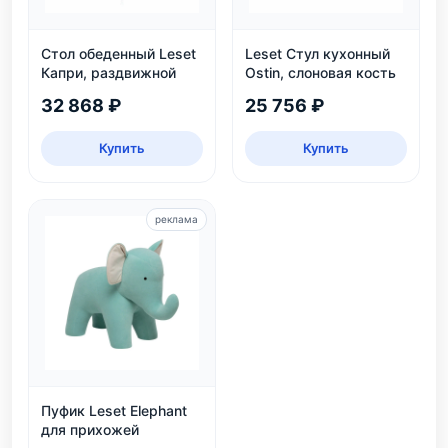
Стол обеденный Leset
Leset Стул кухонный
Капри, раздвижной
Ostin, слоновая кость
32 868 ₽
25 756 ₽
Купить
Купить
реклама
Пуфик Leset Elephant
для прихожей