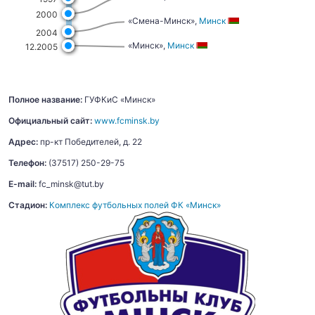
2000
«Смена-Минск»,
Минск
2004
«Минск»,
Минск
12.2005
Полное название:
ГУФКиС «Минск»
Официальный сайт:
www.fcminsk.by
Адрес:
пр-кт Победителей, д. 22
Телефон:
(37517) 250-29-75
E-mail:
fc_minsk@tut.by
Стадион:
Комплекс футбольных полей ФК «Минск»