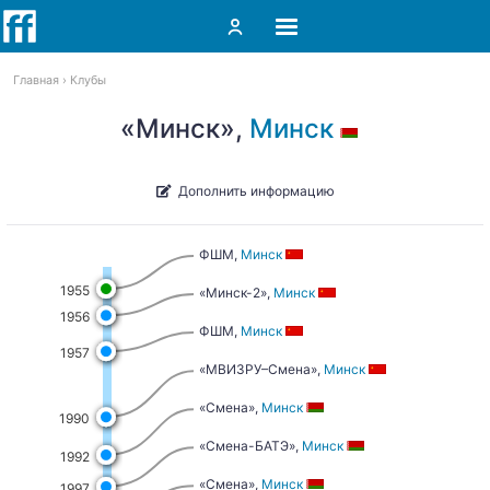
Главная
Клубы
«Минск»,
Минск
Дополнить информацию
ФШМ,
Минск
1955
«Минск-2»,
Минск
1956
ФШМ,
Минск
1957
«МВИЗРУ–Смена»,
Минск
«Смена»,
Минск
1990
«Смена-БАТЭ»,
Минск
1992
«Смена»,
Минск
1997