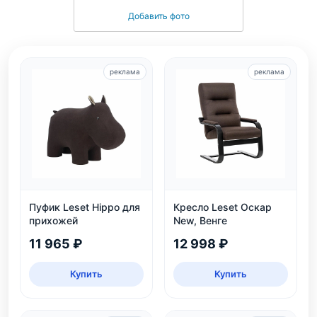
Добавить фото
реклама
реклама
Пуфик Leset Hippo для
Кресло Leset Оскар
прихожей
New, Венге
11 965 ₽
12 998 ₽
Купить
Купить