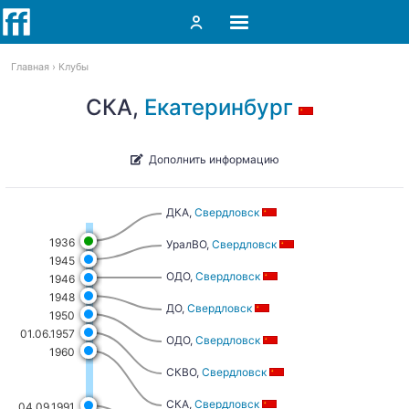
Главная
Клубы
СКА,
Екатеринбург
Дополнить информацию
ДКА,
Свердловск
1936
УралВО,
Свердловск
1945
ОДО,
Свердловск
1946
1948
ДО,
Свердловск
1950
01.06.1957
ОДО,
Свердловск
1960
СКВО,
Свердловск
СКА,
Свердловск
04.09.1991