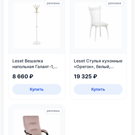
реклама
реклама
Leset Вешалка
Leset Стулья кухонные
напольная Галант-1,
«Орегон», белый,
белый
экокожа
8 660 ₽
19 325 ₽
Купить
Купить
реклама