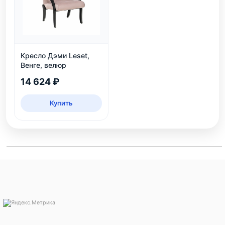
Кресло Дэми Leset,
Венге, велюр
14 624 ₽
Купить