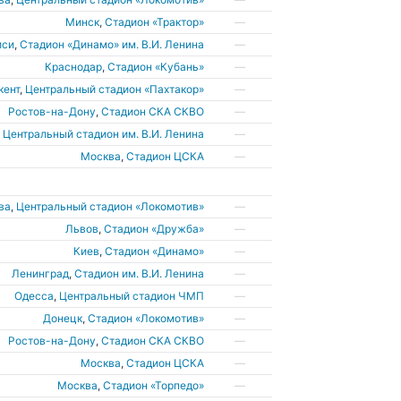
Минск
,
Стадион «Трактор»
—
иси
,
Стадион «Динамо» им. В.И. Ленина
—
Краснодар
,
Стадион «Кубань»
—
кент
,
Центральный стадион «Пахтакор»
—
Ростов-на-Дону
,
Стадион СКА СКВО
—
,
Центральный стадион им. В.И. Ленина
—
Москва
,
Стадион ЦСКА
—
ва
,
Центральный стадион «Локомотив»
—
Львов
,
Стадион «Дружба»
—
Киев
,
Стадион «Динамо»
—
Ленинград
,
Стадион им. В.И. Ленина
—
Одесса
,
Центральный стадион ЧМП
—
Донецк
,
Стадион «Локомотив»
—
Ростов-на-Дону
,
Стадион СКА СКВО
—
Москва
,
Стадион ЦСКА
—
Москва
,
Стадион «Торпедо»
—