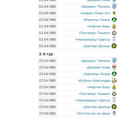
03.04.1980
«Динамо» Тбилиси
03.04.1980
«Кайрат» Алма-Ата
03.04.1980
«Карпаты» Львов
03.04.1980
«Нефтчи» Баку
03.04.1980
«Пахтакор» Ташкент
03.04.1980
«Черноморец» Одесса
03.04.1980
«Шахтёр» Донецк
2-й тур
07.04.1980
«Динамо» Тбилиси
07.04.1980
«Динамо» Киев
07.04.1980
«Карпаты» Львов
07.04.1980
«Кубань» Краснодар
07.04.1980
«Нефтчи» Баку
07.04.1980
«Пахтакор» Ташкент
07.04.1980
«Черноморец» Одесса
07.04.1980
«Шахтёр» Донецк
07.04.1980
СКА Ростов-на-Дону