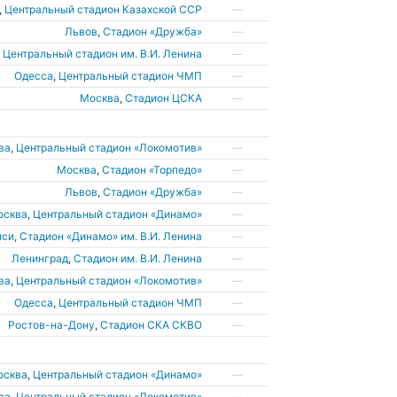
,
Центральный стадион Казахской ССР
—
Львов
,
Стадион «Дружба»
—
,
Центральный стадион им. В.И. Ленина
—
Одесса
,
Центральный стадион ЧМП
—
Москва
,
Стадион ЦСКА
—
ва
,
Центральный стадион «Локомотив»
—
Москва
,
Стадион «Торпедо»
—
Львов
,
Стадион «Дружба»
—
осква
,
Центральный стадион «Динамо»
—
иси
,
Стадион «Динамо» им. В.И. Ленина
—
Ленинград
,
Стадион им. В.И. Ленина
—
ва
,
Центральный стадион «Локомотив»
—
Одесса
,
Центральный стадион ЧМП
—
Ростов-на-Дону
,
Стадион СКА СКВО
—
осква
,
Центральный стадион «Динамо»
—
ва
,
Центральный стадион «Локомотив»
—