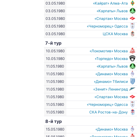
03.05.1980
«Кайрат» Алма-Ата
03.05.1980
«Карпаты» Львов
03.05.1980
«Спартак» Москва
03.05.1980
«Черноморец» Одесса
03.05.1980
ЦСКА Москва
7-й тур
10.05.1980
«Локомотив» Москва
10.05.1980
«Торпедо» Москва
11.05.1980
«Карпаты» Львов
11.05.1980
«Динамо» Москва
11.05.1980
«Динамо» Тбилиси
11.05.1980
«Зенит» Ленинград
11.05.1980
«Спартак» Москва
11.05.1980
«Черноморец» Одесса
11.05.1980
СКА Ростов-на-Дону
8-й тур
15.05.1980
«Динамо» Москва
15.05.1980
«Локомотив» Москва