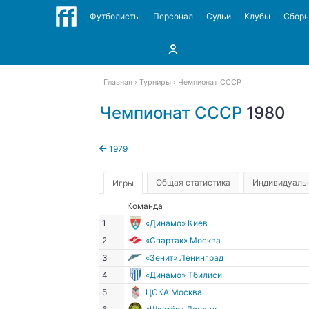
Футболисты
Персонал
Судьи
Клубы
Сбор
Главная
Турниры
Чемпионат СССР
Чемпионат СССР
1980
1979
Общая статистика
Индивидуальн
Игры
Команда
1
«Динамо» Киев
2
«Спартак» Москва
3
«Зенит» Ленинград
4
«Динамо» Тбилиси
5
ЦСКА Москва