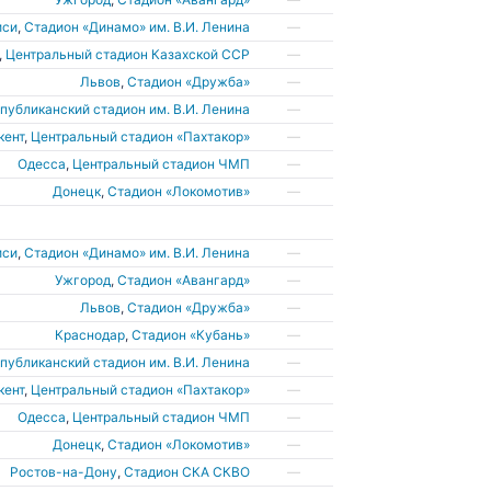
иси
,
Стадион «Динамо» им. В.И. Ленина
—
,
Центральный стадион Казахской ССР
—
Львов
,
Стадион «Дружба»
—
публиканский стадион им. В.И. Ленина
—
кент
,
Центральный стадион «Пахтакор»
—
Одесса
,
Центральный стадион ЧМП
—
Донецк
,
Стадион «Локомотив»
—
иси
,
Стадион «Динамо» им. В.И. Ленина
—
Ужгород
,
Стадион «Авангард»
—
Львов
,
Стадион «Дружба»
—
Краснодар
,
Стадион «Кубань»
—
публиканский стадион им. В.И. Ленина
—
кент
,
Центральный стадион «Пахтакор»
—
Одесса
,
Центральный стадион ЧМП
—
Донецк
,
Стадион «Локомотив»
—
Ростов-на-Дону
,
Стадион СКА СКВО
—