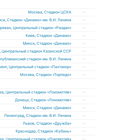
Москва
,
Стадион ЦСКА
—
иси
,
Стадион «Динамо» им. В.И. Ленина
—
Ереван
,
Центральный стадион «Раздан»
—
Киев
,
Стадион «Динамо»
—
Минск
,
Стадион «Динамо»
—
,
Центральный стадион Казахской ССР
—
публиканский стадион им. В.И. Ленина
—
кент
,
Центральный стадион «Пахтакор»
—
Москва
,
Стадион «Торпедо»
—
ва
,
Центральный стадион «Локомотив»
—
Донецк
,
Стадион «Локомотив»
—
Минск
,
Стадион «Динамо»
—
Ленинград
,
Стадион им. В.И. Ленина
—
Львов
,
Стадион «Дружба»
—
Краснодар
,
Стадион «Кубань»
—
ва
,
Центральный стадион «Локомотив»
—