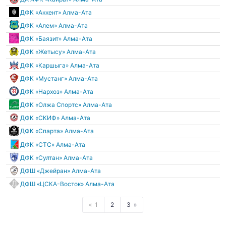
ДФК «Аккент» Алма-Ата
ДФК «Алем» Алма-Ата
ДФК «Баязит» Алма-Ата
ДФК «Жетысу» Алма-Ата
ДФК «Каршыга» Алма-Ата
ДФК «Мустанг» Алма-Ата
ДФК «Нархоз» Алма-Ата
ДФК «Олжа Спортс» Алма-Ата
ДФК «СКИФ» Алма-Ата
ДФК «Спарта» Алма-Ата
ДФК «СТС» Алма-Ата
ДФК «Султан» Алма-Ата
ДФШ «Джейран» Алма-Ата
ДФШ «ЦСКА-Восток» Алма-Ата
1
2
3