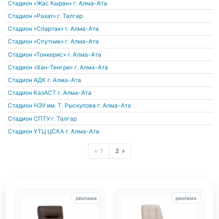
Стадион «Жас Кыран»
г. Алма-Ата
Стадион «Рахат»
г. Талгар
Стадион «Спартак»
г. Алма-Ата
Стадион «Спутник»
г. Алма-Ата
Стадион «Тонкерис»
г. Алма-Ата
Стадион «Хан-Тенгри»
г. Алма-Ата
Стадион АДК
г. Алма-Ата
Стадион КазАСТ
г. Алма-Ата
Стадион НЭУ им. Т. Рыскулова
г. Алма-Ата
Стадион СПТУ
г. Талгар
Стадион УТЦ ЦСКА
г. Алма-Ата
1
2
реклама
реклама