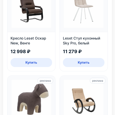
Кресло Leset Оскар
Leset Стул кухонный
New, Венге
Sky Pro, белый
12 998 ₽
11 279 ₽
Купить
Купить
реклама
реклама