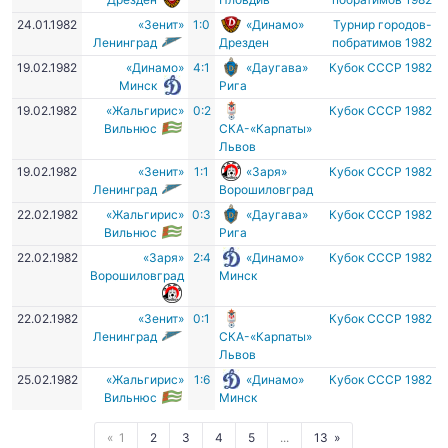
24.01.1982
«Зенит»
1:0
«Динамо»
Турнир городов-
Ленинград
Дрезден
побратимов 1982
19.02.1982
«Динамо»
4:1
«Даугава»
Кубок СССР 1982
Минск
Рига
19.02.1982
«Жальгирис»
0:2
Кубок СССР 1982
Вильнюс
СКА-«Карпаты»
Львов
19.02.1982
«Зенит»
1:1
«Заря»
Кубок СССР 1982
Ленинград
Ворошиловград
22.02.1982
«Жальгирис»
0:3
«Даугава»
Кубок СССР 1982
Вильнюс
Рига
22.02.1982
«Заря»
2:4
«Динамо»
Кубок СССР 1982
Ворошиловград
Минск
22.02.1982
«Зенит»
0:1
Кубок СССР 1982
Ленинград
СКА-«Карпаты»
Львов
25.02.1982
«Жальгирис»
1:6
«Динамо»
Кубок СССР 1982
Вильнюс
Минск
1
2
3
4
5
...
13