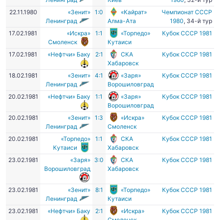
22.11.1980
«Зенит»
1:0
«Кайрат»
Чемпионат СССР
Ленинград
Алма-Ата
1980
, 34-й тур
17.02.1981
«Искра»
1:1
«Торпедо»
Кубок СССР 1981
Смоленск
Кутаиси
17.02.1981
«Нефтчи» Баку
2:1
СКА
Кубок СССР 1981
Хабаровск
18.02.1981
«Зенит»
4:1
«Заря»
Кубок СССР 1981
Ленинград
Ворошиловград
20.02.1981
«Нефтчи» Баку
1:1
«Заря»
Кубок СССР 1981
Ворошиловград
20.02.1981
«Зенит»
1:3
«Искра»
Кубок СССР 1981
Ленинград
Смоленск
20.02.1981
«Торпедо»
1:1
СКА
Кубок СССР 1981
Кутаиси
Хабаровск
23.02.1981
«Заря»
3:0
СКА
Кубок СССР 1981
Ворошиловград
Хабаровск
23.02.1981
«Зенит»
8:1
«Торпедо»
Кубок СССР 1981
Ленинград
Кутаиси
23.02.1981
«Нефтчи» Баку
2:1
«Искра»
Кубок СССР 1981
Смоленск