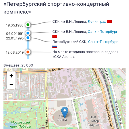
«Петербургский спортивно-концертный
комплекс»
СКК им В.И. Ленина,
Ленинград
19.05.1980
СКК им В.И. Ленина,
Санкт-Петербург
06.09.1991
22.05.1995
Петербургский СКК,
Санкт-Петербург
На месте стадиона построена ледовая
12.08.2019
«СКА Арена».
Вмещает:
25 000
+
−