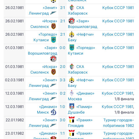
26.02.1981
«Зенит»
2:1
СКА
Кубок СССР 1981
Ленинград
Хабаровск
26.02.1981
«Искра»
2:1
«Заря»
Кубок СССР 1981
Смоленск
Ворошиловград
26.02.1981
«Торпедо»
2:1
«Нефтчи»
Кубок СССР 1981
Кутаиси
Баку
01.03.1981
«Заря»
0:0
«Торпедо»
Кубок СССР 1981
Ворошиловград
Кутаиси
01.03.1981
«Искра»
2:0
СКА
Кубок СССР 1981
Смоленск
Хабаровск
02.03.1981
«Зенит»
3:3
«Нефтчи»
Кубок СССР 1981
Ленинград
Баку
12.03.1981
«Зенит»
0:2
«Динамо»
Кубок СССР 1981
,
Ленинград
Москва
1/8 финала
12.03.1981
«Динамо»
1:0
«Памир»
Кубок СССР 1981
,
Минск
Душанбе
1/8 финала
22.01.1982
«Зенит»
3:0
«Тракия»
Турнир городов-
Ленинград
Пловдив
побратимов 1982
23.01.1982
«Динамо»
1:1
«Тракия»
Турнир городов-
Дрезден
Пловдив
побратимов 1982