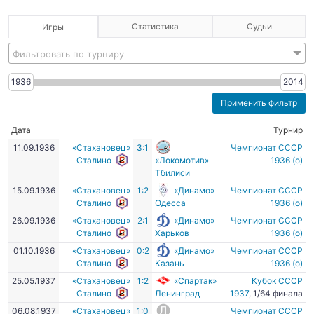
Статистика
Судьи
Игры
Фильтровать по турниру
1936
2014
Дата
Турнир
11.09.1936
«Стахановец»
3:1
Чемпионат СССР
Сталино
«Локомотив»
1936 (о)
Тбилиси
15.09.1936
«Стахановец»
1:2
«Динамо»
Чемпионат СССР
Сталино
Одесса
1936 (о)
26.09.1936
«Стахановец»
2:1
«Динамо»
Чемпионат СССР
Сталино
Харьков
1936 (о)
01.10.1936
«Стахановец»
0:2
«Динамо»
Чемпионат СССР
Сталино
Казань
1936 (о)
25.05.1937
«Стахановец»
1:2
«Спартак»
Кубок СССР
Сталино
Ленинград
1937
, 1/64 финала
06.08.1937
«Стахановец»
1:0
Чемпионат СССР