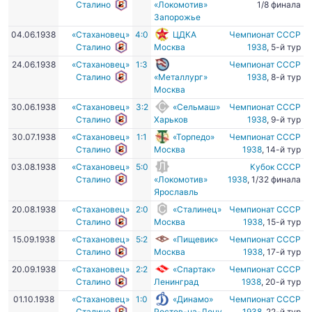
Сталино
«Локомотив»
1/8 финала
Запорожье
04.06.1938
«Стахановец»
4:0
ЦДКА
Чемпионат СССР
Сталино
Москва
1938
, 5-й тур
24.06.1938
«Стахановец»
1:3
Чемпионат СССР
Сталино
«Металлург»
1938
, 8-й тур
Москва
30.06.1938
«Стахановец»
3:2
«Сельмаш»
Чемпионат СССР
Сталино
Харьков
1938
, 9-й тур
30.07.1938
«Стахановец»
1:1
«Торпедо»
Чемпионат СССР
Сталино
Москва
1938
, 14-й тур
03.08.1938
«Стахановец»
5:0
Кубок СССР
Сталино
«Локомотив»
1938
, 1/32 финала
Ярославль
20.08.1938
«Стахановец»
2:0
«Сталинец»
Чемпионат СССР
Сталино
Москва
1938
, 15-й тур
15.09.1938
«Стахановец»
5:2
«Пищевик»
Чемпионат СССР
Сталино
Москва
1938
, 17-й тур
20.09.1938
«Стахановец»
2:2
«Спартак»
Чемпионат СССР
Сталино
Ленинград
1938
, 20-й тур
01.10.1938
«Стахановец»
1:0
«Динамо»
Чемпионат СССР
Сталино
Ростов-на-Дону
1938
, 22-й тур