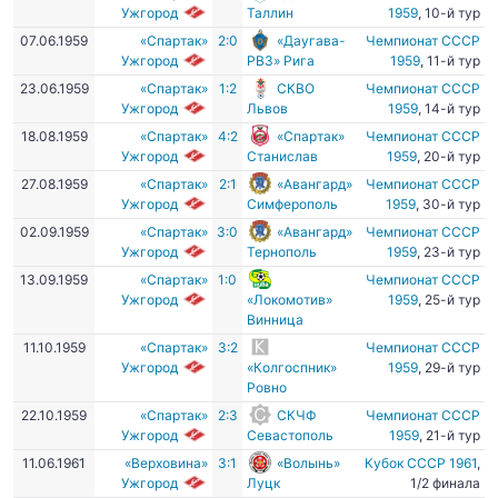
Ужгород
Таллин
1959
, 10-й тур
07.06.1959
«Спартак»
2:0
«Даугава-
Чемпионат СССР
Ужгород
РВЗ» Рига
1959
, 11-й тур
23.06.1959
«Спартак»
1:2
СКВО
Чемпионат СССР
Ужгород
Львов
1959
, 14-й тур
18.08.1959
«Спартак»
4:2
«Спартак»
Чемпионат СССР
Ужгород
Станислав
1959
, 20-й тур
27.08.1959
«Спартак»
2:1
«Авангард»
Чемпионат СССР
Ужгород
Симферополь
1959
, 30-й тур
02.09.1959
«Спартак»
3:0
«Авангард»
Чемпионат СССР
Ужгород
Тернополь
1959
, 23-й тур
13.09.1959
«Спартак»
1:0
Чемпионат СССР
Ужгород
«Локомотив»
1959
, 25-й тур
Винница
11.10.1959
«Спартак»
3:2
Чемпионат СССР
Ужгород
«Колгоспник»
1959
, 29-й тур
Ровно
22.10.1959
«Спартак»
2:3
СКЧФ
Чемпионат СССР
Ужгород
Севастополь
1959
, 21-й тур
11.06.1961
«Верховина»
3:1
«Волынь»
Кубок СССР 1961
,
Ужгород
Луцк
1/2 финала