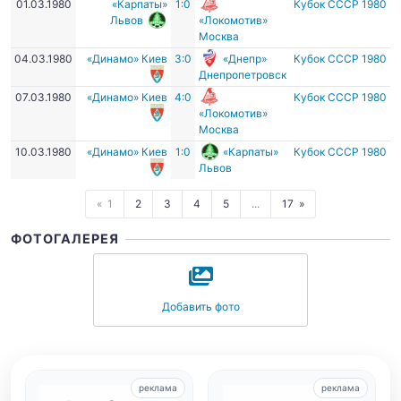
01.03.1980
«Карпаты»
1:0
Кубок СССР 1980
Львов
«Локомотив»
Москва
04.03.1980
«Динамо» Киев
3:0
«Днепр»
Кубок СССР 1980
Днепропетровск
07.03.1980
«Динамо» Киев
4:0
Кубок СССР 1980
«Локомотив»
Москва
10.03.1980
«Динамо» Киев
1:0
«Карпаты»
Кубок СССР 1980
Львов
1
2
3
4
5
...
17
ФОТОГАЛЕРЕЯ
Добавить фото
реклама
реклама