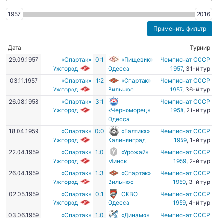
1957
2016
Дата
Турнир
29.09.1957
«Спартак»
0:1
«Пищевик»
Чемпионат СССР
Ужгород
Одесса
1957
, 31-й тур
03.11.1957
«Спартак»
1:2
«Спартак»
Чемпионат СССР
Ужгород
Вильнюс
1957
, 36-й тур
26.08.1958
«Спартак»
3:1
Чемпионат СССР
Ужгород
«Черноморец»
1958
, 21-й тур
Одесса
18.04.1959
«Спартак»
0:0
«Балтика»
Чемпионат СССР
Ужгород
Калининград
1959
, 1-й тур
22.04.1959
«Спартак»
1:0
«Урожай»
Чемпионат СССР
Ужгород
Минск
1959
, 2-й тур
26.04.1959
«Спартак»
1:3
«Спартак»
Чемпионат СССР
Ужгород
Вильнюс
1959
, 3-й тур
02.05.1959
«Спартак»
0:1
СКВО
Чемпионат СССР
Ужгород
Одесса
1959
, 4-й тур
03.06.1959
«Спартак»
1:0
«Динамо»
Чемпионат СССР