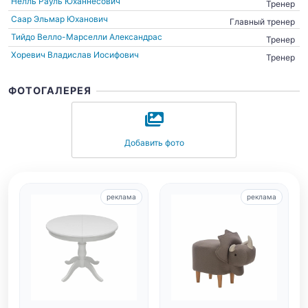
Нелль Рауль Юханнесович
Тренер
Саар Эльмар Юханович
Главный тренер
Тийдо Велло-Марселли Александрас
Тренер
Хоревич Владислав Иосифович
Тренер
ФОТОГАЛЕРЕЯ
Добавить фото
реклама
реклама