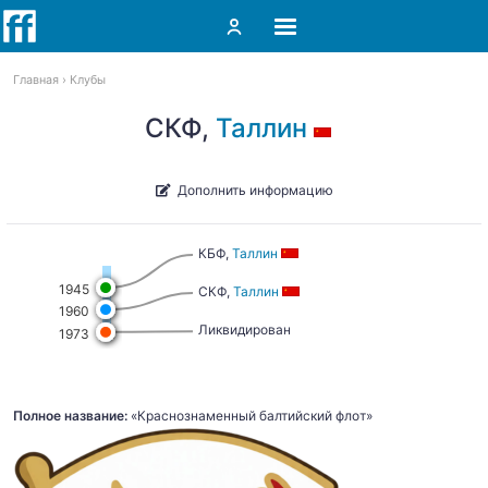
Главная
Клубы
СКФ,
Таллин
Дополнить информацию
КБФ,
Таллин
1945
СКФ,
Таллин
1960
Ликвидирован
1973
Полное название:
«Краснознаменный балтийский флот»