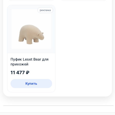
реклама
Пуфик Leset Bear для
прихожей
11 477 ₽
Купить