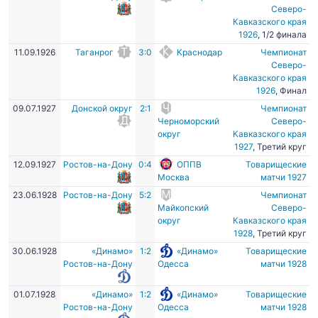
Северо-
Кавказского края
1926
, 1/2 финала
11.09.1926
Таганрог
3:0
Краснодар
Чемпионат
Северо-
Кавказского края
1926
, Финал
09.07.1927
Донской округ
2:1
Чемпионат
Черноморский
Северо-
округ
Кавказского края
1927
, Третий круг
12.09.1927
Ростов-на-Дону
0:4
ОППВ
Товарищеские
Москва
матчи 1927
23.06.1928
Ростов-на-Дону
5:2
Чемпионат
Майкопский
Северо-
округ
Кавказского края
1928
, Третий круг
30.06.1928
«Динамо»
1:2
«Динамо»
Товарищеские
Ростов-на-Дону
Одесса
матчи 1928
01.07.1928
«Динамо»
1:2
«Динамо»
Товарищеские
Ростов-на-Дону
Одесса
матчи 1928