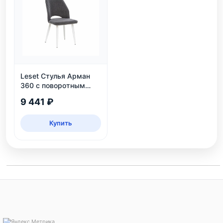
Leset Стулья Арман
360 с поворотным
механизмом
9 441 ₽
Купить