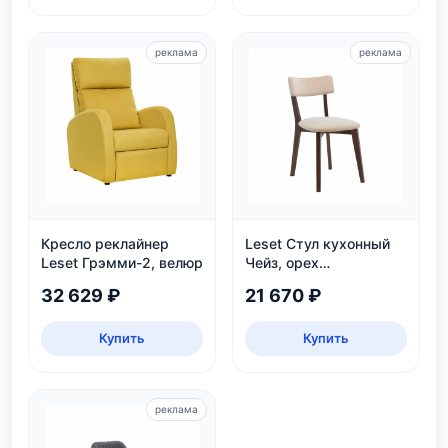
реклама
реклама
Кресло реклайнер
Leset Стул кухонный
Leset Грэмми-2, велюр
Чейз, орех
шоколадный
32 629 ₽
21 670 ₽
Купить
Купить
реклама