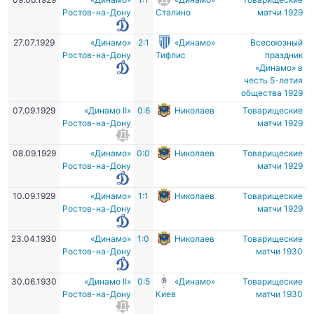
Ростов-на-Дону
Сталино
матчи 1929
27.07.1929
«Динамо»
2:1
«Динамо»
Всесоюзный
Ростов-на-Дону
Тифлис
праздник
«Динамо» в
честь 5-летия
общества 1929
07.09.1929
«Динамо II»
0:6
Николаев
Товарищеские
Ростов-на-Дону
матчи 1929
08.09.1929
«Динамо»
0:0
Николаев
Товарищеские
Ростов-на-Дону
матчи 1929
10.09.1929
«Динамо»
1:1
Николаев
Товарищеские
Ростов-на-Дону
матчи 1929
23.04.1930
«Динамо»
1:0
Николаев
Товарищеские
Ростов-на-Дону
матчи 1930
30.06.1930
«Динамо II»
0:5
«Динамо»
Товарищеские
Ростов-на-Дону
Киев
матчи 1930