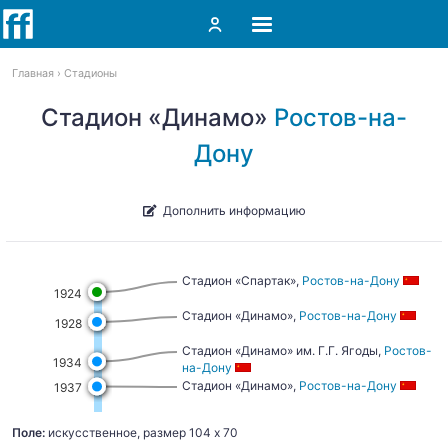
Главная
Стадионы
Стадион «Динамо»
Ростов-на-
Дону
Дополнить информацию
Стадион «Спартак»,
Ростов-на-Дону
1924
Стадион «Динамо»,
Ростов-на-Дону
1928
Стадион «Динамо» им. Г.Г. Ягоды,
Ростов-
1934
на-Дону
Стадион «Динамо»,
Ростов-на-Дону
1937
Поле:
искусственное, размер 104 х 70