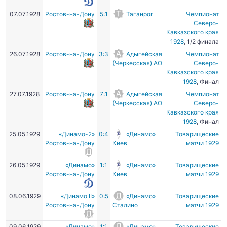
07.07.1928
Ростов-на-Дону
5:1
Таганрог
Чемпионат
Северо-
Кавказского края
1928
, 1/2 финала
26.07.1928
Ростов-на-Дону
3:3
Адыгейская
Чемпионат
(Черкесская) АО
Северо-
Кавказского края
1928
, Финал
27.07.1928
Ростов-на-Дону
7:1
Адыгейская
Чемпионат
(Черкесская) АО
Северо-
Кавказского края
1928
, Финал
25.05.1929
«Динамо-2»
0:4
«Динамо»
Товарищеские
Ростов-на-Дону
Киев
матчи 1929
26.05.1929
«Динамо»
1:1
«Динамо»
Товарищеские
Ростов-на-Дону
Киев
матчи 1929
08.06.1929
«Динамо II»
0:5
«Динамо»
Товарищеские
Ростов-на-Дону
Сталино
матчи 1929
09.06.1929
«Динамо»
1:1
«Динамо»
Товарищеские