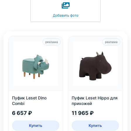
Добавить фото
реклама
реклама
Пуфик Leset Dino
Пуфик Leset Hippo для
Combi
прихожей
6 657 ₽
11 965 ₽
Купить
Купить