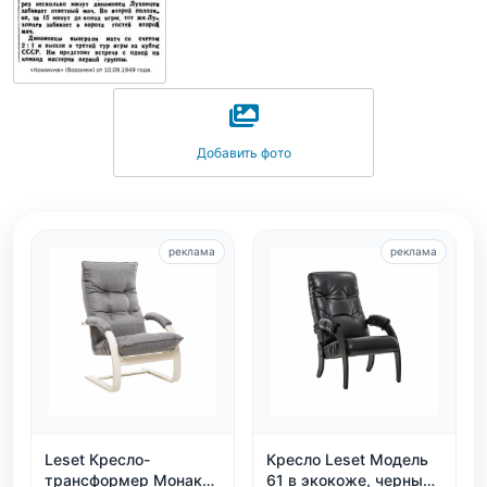
Добавить фото
реклама
реклама
Leset Кресло-
Кресло Leset Модель
трансформер Монако,
61 в экокоже, черный