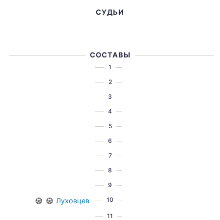
СУДЬИ
СОСТАВЫ
1
2
3
4
5
6
7
8
9
10
Луховцев
11