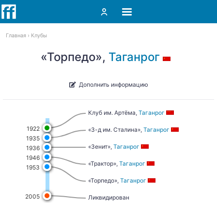
Главная
Клубы
«Торпедо»,
Таганрог
Дополнить информацию
Клуб им. Артёма,
Таганрог
1922
«З-д им. Сталина»,
Таганрог
1935
«Зенит»,
Таганрог
1936
1946
«Трактор»,
Таганрог
1953
«Торпедо»,
Таганрог
2005
Ликвидирован