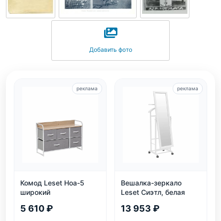
Добавить фото
реклама
реклама
Комод Leset Ноа-5
Вешалка-зеркало
широкий
Leset Сиэтл, белая
5 610 ₽
13 953 ₽