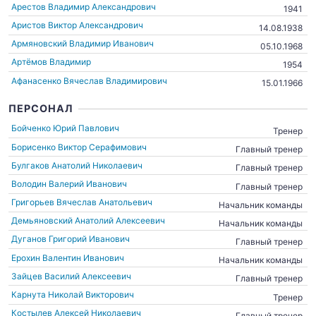
Арестов Владимир Александрович
1941
Аристов Виктор Александрович
14.08.1938
Армяновский Владимир Иванович
05.10.1968
Артёмов Владимир
1954
Афанасенко Вячеслав Владимирович
15.01.1966
ПЕРСОНАЛ
Бойченко Юрий Павлович
Тренер
Борисенко Виктор Серафимович
Главный тренер
Булгаков Анатолий Николаевич
Главный тренер
Володин Валерий Иванович
Главный тренер
Григорьев Вячеслав Анатольевич
Начальник команды
Демьяновский Анатолий Алексеевич
Начальник команды
Дуганов Григорий Иванович
Главный тренер
Ерохин Валентин Иванович
Начальник команды
Зайцев Василий Алексеевич
Главный тренер
Карнута Николай Викторович
Тренер
Костылев Алексей Николаевич
Главный тренер