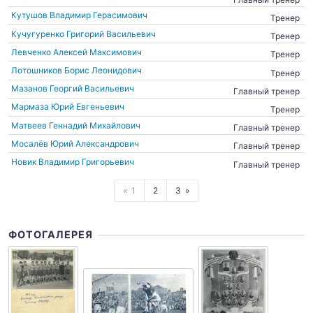
Кутушов Владимир Герасимович
Тренер
Кучугуренко Григорий Васильевич
Тренер
Левченко Алексей Максимович
Тренер
Лотошников Борис Леонидович
Тренер
Мазанов Георгий Васильевич
Главный тренер
Мармаза Юрий Евгеньевич
Тренер
Матвеев Геннадий Михайлович
Главный тренер
Мосалёв Юрий Александрович
Главный тренер
Новик Владимир Григорьевич
Главный тренер
1
2
3
ФОТОГАЛЕРЕЯ