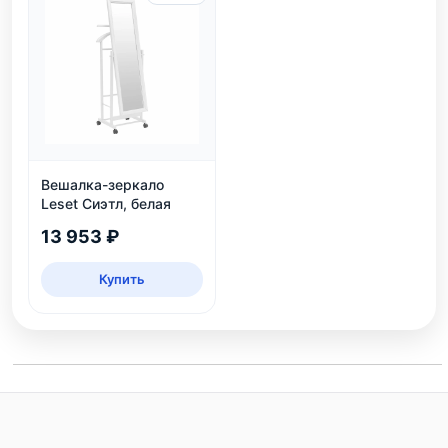
Вешалка-зеркало
Leset Сиэтл, белая
13 953 ₽
Купить