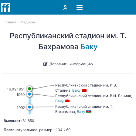
Главная
Стадионы
Республиканский стадион им. Т.
Бахрамова
Баку
Дополнить информацию
Республиканский стадион им. И.В.
16.09.1951
Сталина,
Баку
1960
Республиканский стадион им. В.И. Ленина,
Баку
Республиканский стадион им. Т.
1992
Бахрамова,
Баку
Вмещает:
31 850
Поле:
натуральное, размер - 104 х 69