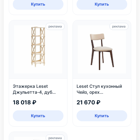
Купить
Купить
реклама
реклама
Этажерка Leset
Leset Стул кухонный
Джульетта-4, дуб
Чейз, орех
шампань
шоколадный
18 018 ₽
21 670 ₽
Купить
Купить
реклама