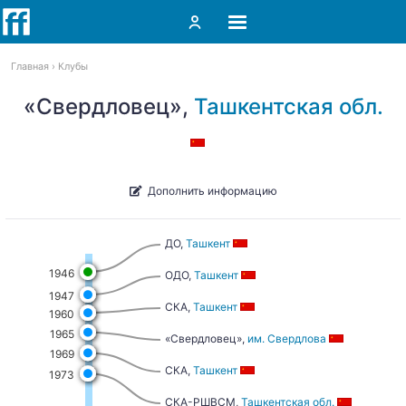
Главная
Клубы
«Свердловец»,
Ташкентская обл.
Дополнить информацию
ДО,
Ташкент
1946
ОДО,
Ташкент
1947
СКА,
Ташкент
1960
1965
«Свердловец»,
им. Свердлова
1969
СКА,
Ташкент
1973
СКА-РШВСМ,
Ташкентская обл.