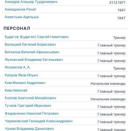
Ахмедов Алишер Турдалиевич
31.12.1971
Ахмедханов Ренат
1941
Ахметшин Адильша
1947
ПЕРСОНАЛ
Будагов (Будагян) Сергей Никитович
Тренер
Валицкий Евгений Борисович
Главный тренер
Виткалов Виталий Афанасьевич
Главный тренер
Жуковский Владимир Евгеньевич
Главный тренер
Исмаилов А. А.
Тренер
Капров Яков Ильич
Главный тренер
Ким Михаил Андреевич
Начальник команды
Ким Николай
Главный тренер
Козлов Анатолий Михайлович
Начальник команды
Тучков Григорий Иванович
Главный тренер
Федорченко Николай Петрович
Главный тренер
Черемовский Геннадий Александрович
Главный тренер
Чумак Владимир Данилович
Главный тренер