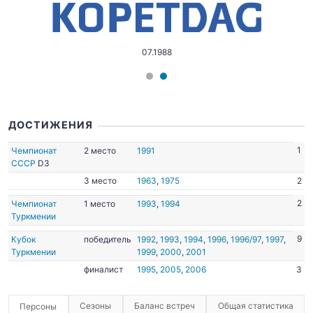
07.1988
ДОСТИЖЕНИЯ
1
Чемпионат
2 место
1991
СССР
D3
3 место
1963
,
1975
2
2
Чемпионат
1 место
1993
,
1994
Туркмении
9
Кубок
победитель
1992
,
1993
,
1994
,
1996
,
1996/97
,
1997
,
Туркмении
1999
,
2000
,
2001
финалист
1995
,
2005
,
2006
3
Сезоны
Баланс встреч
Общая статистика
Персоны