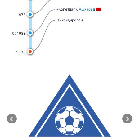
«Копетдаг»,
Ашхабад
1976
Ликвидирован
07.1988
2008