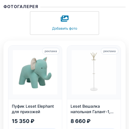
ФОТОГАЛЕРЕЯ
Добавить фото
реклама
реклама
Пуфик Leset Elephant
Leset Вешалка
для прихожей
напольная Галант-1,
белый
15 350 ₽
8 660 ₽