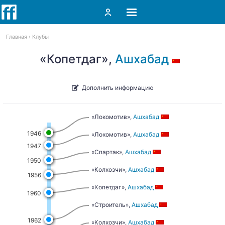
Главная
Клубы
«Копетдаг»,
Ашхабад
Дополнить информацию
«Локомотив»,
Ашхабад
1946
«Локомотив»,
Ашхабад
1947
«Спартак»,
Ашхабад
1950
«Колхозчи»,
Ашхабад
1956
«Копетдаг»,
Ашхабад
1960
«Строитель»,
Ашхабад
1962
«Колхозчи»,
Ашхабад