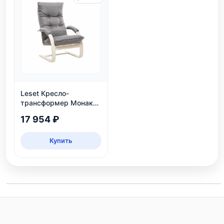
Leset Кресло-
трансформер Монако,
слоновая кость
17 954 ₽
Купить