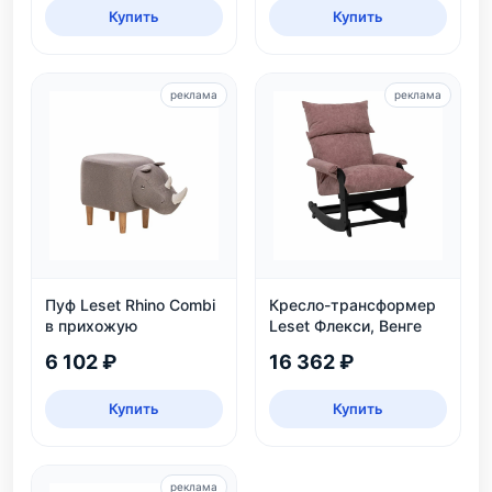
Купить
Купить
реклама
реклама
Пуф Leset Rhino Combi
Кресло-трансформер
в прихожую
Leset Флекси, Венге
6 102 ₽
16 362 ₽
Купить
Купить
реклама