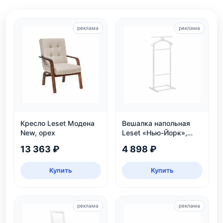
реклама
реклама
Кресло Leset Модена
Вешалка напольная
New, орех
Leset «Нью-Йорк»,
белая
13 363 ₽
4 898 ₽
Купить
Купить
реклама
реклама