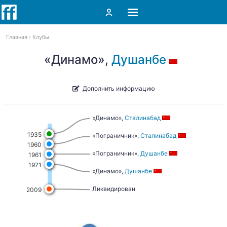
Главная
Клубы
«Динамо»,
Душанбе
Дополнить информацию
«Динамо»,
Сталинабад
1935
«Пограничник»,
Сталинабад
1960
«Пограничник»,
Душанбе
1961
1971
«Динамо»,
Душанбе
Ликвидирован
2009