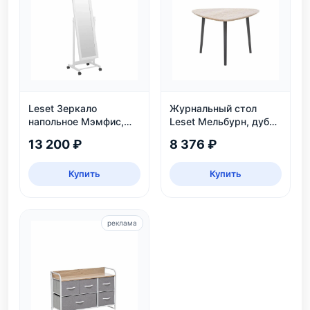
Leset Зеркало
Журнальный стол
напольное Мэмфис,
Leset Мельбурн, дуб
белое
сонома
13 200 ₽
8 376 ₽
Купить
Купить
реклама