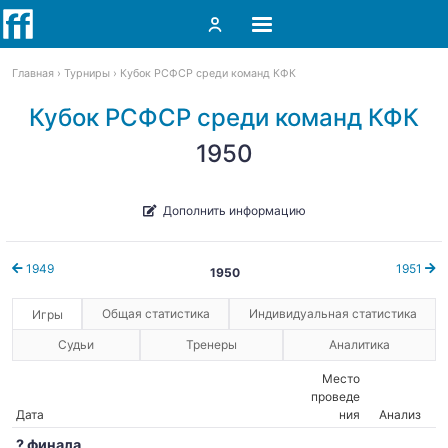
Главная
Турниры
Кубок РСФСР среди команд КФК
Кубок РСФСР среди команд КФК
1950
Дополнить информацию
1949
1951
1950
Общая статистика
Индивидуальная статистика
Игры
Судьи
Тренеры
Аналитика
Место
проведе
Дата
ния
Анализ
? финала