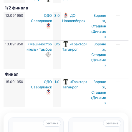
1/2 финала
12.09.1950
ОДО
3:0
ДО
Вороне
—
Свердловск
Новосибирск
ж
,
Стадион
«Динамо
»
13.09.1950
«Машиностро
0:5
«Трактор»
Вороне
—
итель» Тамбов
Таганрог
ж
,
Стадион
«Динамо
»
Финал
15.09.1950
ОДО
1:0
«Трактор»
Вороне
—
Свердловск
Таганрог
ж
,
Стадион
«Динамо
»
реклама
реклама