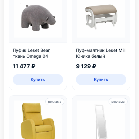
Пуфик Leset Bear,
Пуф-маятник Leset Milli
ткань Omega 04
Юника белый
11 477 ₽
9 129 ₽
Купить
Купить
реклама
реклама