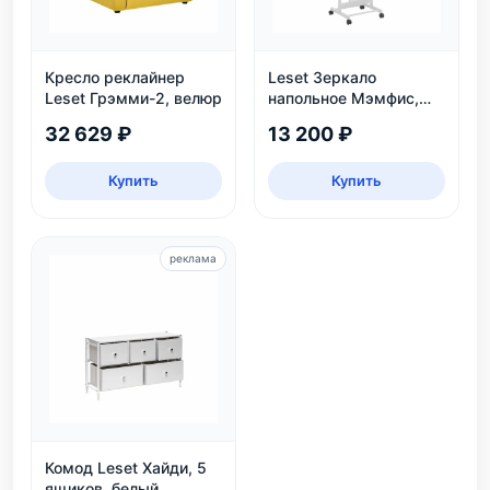
Кресло реклайнер
Leset Зеркало
Leset Грэмми-2, велюр
напольное Мэмфис,
белое
32 629 ₽
13 200 ₽
Купить
Купить
реклама
Комод Leset Хайди, 5
ящиков, белый