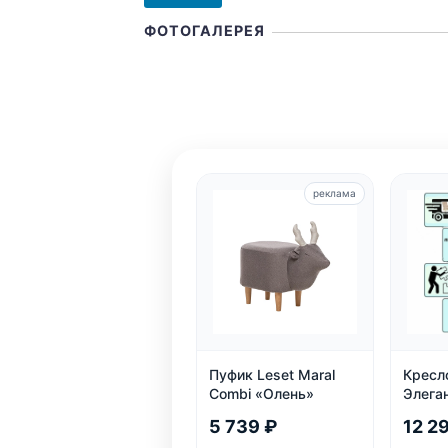
ФОТОГАЛЕРЕЯ
реклама
Пуфик Leset Maral
Кресл
Combi «Олень»
Элеган
5 739 ₽
12 2