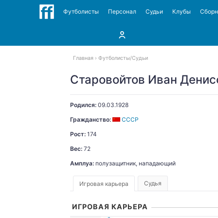
Футболисты
Персонал
Судьи
Клубы
Сбор
Главная
Футболисты
Судьи
Старовойтов Иван Денис
Родился:
09.03.1928
Гражданство:
СССР
Рост:
174
Вес:
72
Амплуа:
полузащитник, нападающий
Судья
Игровая карьера
ИГРОВАЯ КАРЬЕРА