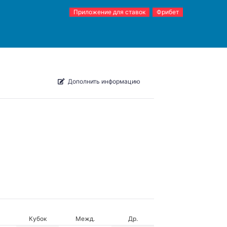
Приложение для ставок
Фрибет
Дополнить информацию
Кубок
Межд.
Др.