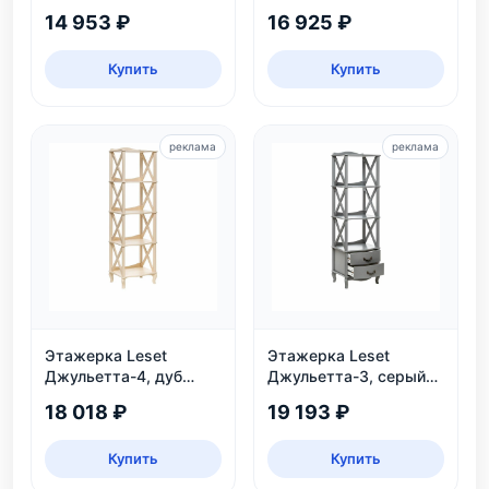
велюр аквамарин
дуб шампань
14 953 ₽
16 925 ₽
Купить
Купить
реклама
реклама
Этажерка Leset
Этажерка Leset
Джульетта-4, дуб
Джульетта-3, серый
шампань
ясень
18 018 ₽
19 193 ₽
Купить
Купить