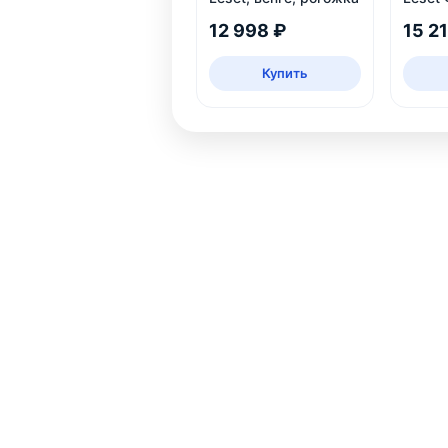
12 998 ₽
15 2
Купить