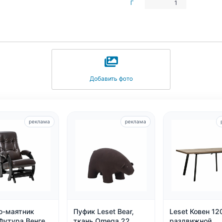
Г
1
Добавить фото
реклама
реклама
о-маятник
Пуфик Leset Bear,
Leset Ковен 12
Футура Венге
ткань Omega 22
раздвижной