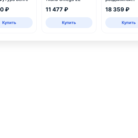
обеденный сто
10 ₽
11 477 ₽
18 359 ₽
Купить
Купить
Купить