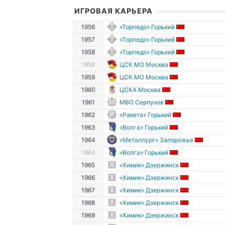
ИГРОВАЯ КАРЬЕРА
1956
«Торпедо» Горький
1957
«Торпедо» Горький
1958
«Торпедо» Горький
1958
ЦСК МО Москва
1959
ЦСК МО Москва
1960
ЦСКА Москва
1961
МВО Серпухов
1962
«Ракета» Горький
1963
«Волга» Горький
1964
«Металлург» Запорожье
1964
«Волга» Горький
1965
«Химик» Дзержинск
1966
«Химик» Дзержинск
1967
«Химик» Дзержинск
1968
«Химик» Дзержинск
1969
«Химик» Дзержинск