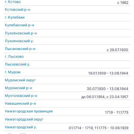
г. Кстово
c 1962
Кстовский р-н
г. Кулебаки
Кулебакский р-н
Лукояновский р-н
Лукояновский у.
Лысаковский р-н
c 29.07.1930
г. Лысково
Лысковский у.
г. Муром
19.01.1939 - 13.08.1944
Муромский округ
Муромский р-н
30.07.1930 - 13.08.1944
Мухтоловский р-н
до 06.01.1954, c 23.04.1957
Навашинский р-н
Нижегородская провинция
1719 - 11.1775
Нижегородский округ
Нижегородский у.
01.1714 - 1719, 11.1775 - 10.06.1929