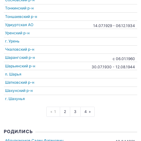
Тонкинский р-н
Тоншаевский р-н
Удмуртская АО
14.07.1929 - 06.12.1934
Уренский р-н
г. Урень
Чкаловский р-н
Шарангский р-н
c 06.01.1960
Шарьинский р-н
30.07.1930 - 12.08.1944
п. Шарья
Шатковский р-н
Шахунский р-н
г. Шахунья
1
2
3
4
РОДИЛИСЬ
Абдулкаюмов Салех Фатехович