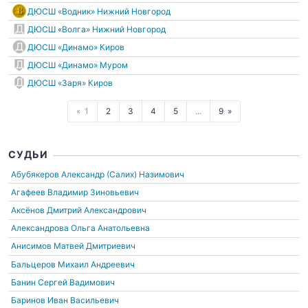
ДЮСШ «Водник» Нижний Новгород
ДЮСШ «Волга» Нижний Новгород
ДЮСШ «Динамо» Киров
ДЮСШ «Динамо» Муром
ДЮСШ «Заря» Киров
1
2
3
4
5
...
9
СУДЬИ
Абубякеров Александр (Салих) Назимович
Агафеев Владимир Зиновьевич
Аксёнов Дмитрий Александрович
Александрова Ольга Анатольевна
Анисимов Матвей Дмитриевич
Бальцеров Михаил Андреевич
Банин Сергей Вадимович
Баринов Иван Васильевич