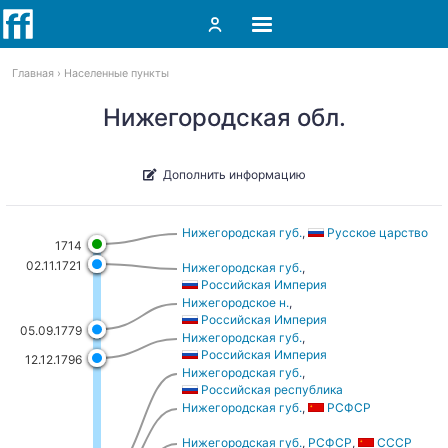
Главная
Населенные пункты
Нижегородская обл.
Дополнить информацию
Нижегородская губ.
,
Русское царство
1714
02.11.1721
Нижегородская губ.
,
Российская Империя
Нижегородское н.
,
Российская Империя
05.09.1779
Нижегородская губ.
,
Российская Империя
12.12.1796
Нижегородская губ.
,
Российская республика
Нижегородская губ.
,
РСФСР
Нижегородская губ.
,
РСФСР
,
СССР