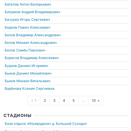
Баталов Антон Валерьевич
Батраков Андрей Владимирович
Бачурко Игорь Сергеевич
Беднов Павел Алексеевич
Белов Владимир Александрович
Белов Михаил Александрович
Белов Семён Павлович
Борисов Владимир Алексеевич
Бурков Даниил Игоревич
Быков Даниил Михайлович
Быков Михаил Витальевич
Варёнова Ксения Сергеевна
1
2
3
4
5
...
10
СТАДИОНЫ
База отдыха «Изумрудное»
д. Большой Суходол