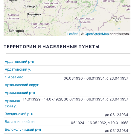
Leaflet
| ©
OpenStreetMap
contributors
ТЕРРИТОРИИ И НАСЕЛЕННЫЕ ПУНКТЫ
Ардатовский р-н
Ардатовский у.
г. Арзамас
06.08.1930 - 06.01.1954, c 23.04.1957
Арзамасский округ
Арзамасский р-н
14.01.1929 - 14.07.1929, 30.07.1930 - 06.01.1954, c 23.04.1957
Арзамас
ский у.
Зюздинский р-н
до 06.12.1934
Балахнинский р-н
06.1924 - 16.05.1962, c 10.01.1968
Белохолуницкий р-н
до 06.12.1934