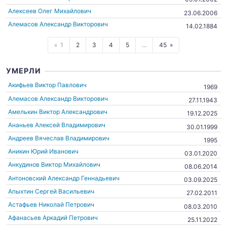
Алексеев Олег Михайлович
23.06.2006
Алемасов Александр Викторович
14.02.1884
1
2
3
4
5
...
45
УМЕРЛИ
Акифьев Виктор Павлович
1969
Алемасов Александр Викторович
27.11.1943
Амелькин Виктор Александрович
19.12.2025
Ананьев Алексей Владимирович
30.01.1999
Андреев Вячеслав Владимирович
1995
Аникин Юрий Иванович
03.01.2020
Анкудинов Виктор Михайлович
08.06.2014
Антоновский Александр Геннадьевич
03.09.2025
Апыхтин Сергей Васильевич
27.02.2011
Астафьев Николай Петрович
08.03.2010
Афанасьев Аркадий Петрович
25.11.2022