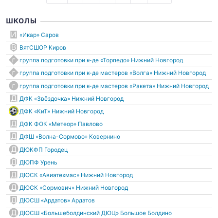
ШКОЛЫ
«Икар» Саров
ВятСШОР Киров
группа подготовки при к-де «Торпедо» Нижний Новгород
группа подготовки при к-де мастеров «Волга» Нижний Новгород
группа подготовки при к-де мастеров «Ракета» Нижний Новгород
ДФК «Звёздочка» Нижний Новгород
ДФК «КиТ» Нижний Новгород
ДФК ФОК «Метеор» Павлово
ДФШ «Волна-Сормово» Ковернино
ДЮКФП Городец
ДЮПФ Урень
ДЮСК «Авиатехмас» Нижний Новгород
ДЮСК «Сормович» Нижний Новгород
ДЮСШ «Ардатов» Ардатов
ДЮСШ «Большеболдинский ДЮЦ» Большое Болдино