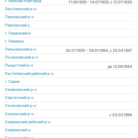
г. Нижний Новгород
11.06.1929 - 14.07.1929, c 31.07.1930
Омутнинский р-н
Павловский р-н
Павловский у.
г. Первомайск
г. Перевоз
Пильнинский р-н
30.07.1930 - 06.01.1954, c 23.04.1957
Починковский р-н
Пыщугский р-н
до 12.08.1944
Растяпинский рабочий р-н
г. Саров
Семёновский р-н
Сергачский р-н
Сеченовский р-н
Сокольский р-н
c 03.02.1994
Сормовский рабочий р-н
Сормовский у.
Сосновский р-н