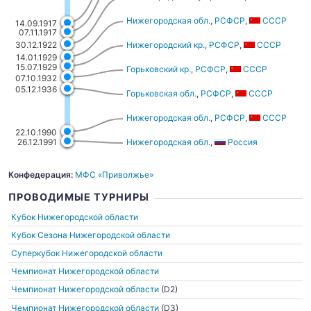
Нижегородская обл.
,
РСФСР
,
СССР
14.09.1917
07.11.1917
30.12.1922
Нижегородский кр.
,
РСФСР
,
СССР
14.01.1929
15.07.1929
Горьковский кр.
,
РСФСР
,
СССР
07.10.1932
05.12.1936
Горьковская обл.
,
РСФСР
,
СССР
Нижегородская обл.
,
РСФСР
,
СССР
22.10.1990
Нижегородская обл.
,
Россия
26.12.1991
Конфедерация:
МФС «Приволжье»
ПРОВОДИМЫЕ ТУРНИРЫ
Кубок Нижегородской области
Кубок Сезона Нижегородской области
Суперкубок Нижегородской области
Чемпионат Нижегородской области
Чемпионат Нижегородской области
(D2)
Чемпионат Нижегородской области
(D3)