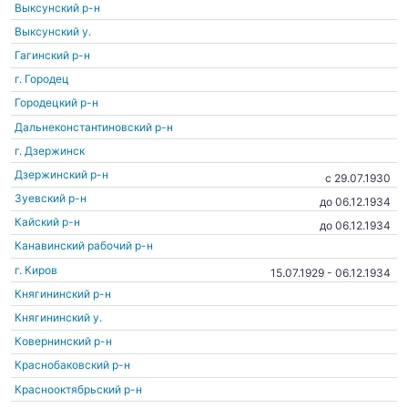
Выксунский р-н
Выксунский у.
Гагинский р-н
г. Городец
Городецкий р-н
Дальнеконстантиновский р-н
г. Дзержинск
Дзержинский р-н
c 29.07.1930
Зуевский р-н
до 06.12.1934
Кайский р-н
до 06.12.1934
Канавинский рабочий р-н
г. Киров
15.07.1929 - 06.12.1934
Княгининский р-н
Княгининский у.
Ковернинский р-н
Краснобаковский р-н
Краснооктябрьский р-н