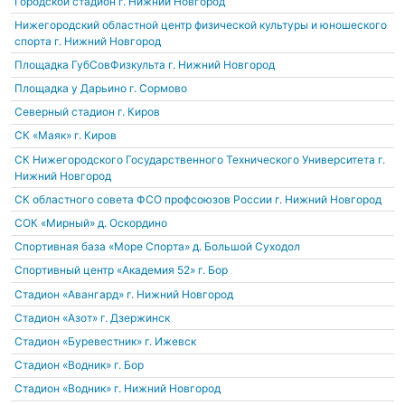
Городской стадион
г. Нижний Новгород
Нижегородский областной центр физической культуры и юношеского
спорта
г. Нижний Новгород
Площадка ГубСовФизкульта
г. Нижний Новгород
Площадка у Дарьино
г. Сормово
Северный стадион
г. Киров
СК «Маяк»
г. Киров
СК Нижегородского Государственного Технического Университета
г.
Нижний Новгород
СК областного совета ФСО профсоюзов России
г. Нижний Новгород
СОК «Мирный»
д. Оскордино
Спортивная база «Море Спорта»
д. Большой Суходол
Спортивный центр «Академия 52»
г. Бор
Стадион «Авангард»
г. Нижний Новгород
Стадион «Азот»
г. Дзержинск
Стадион «Буревестник»
г. Ижевск
Стадион «Водник»
г. Бор
Стадион «Водник»
г. Нижний Новгород