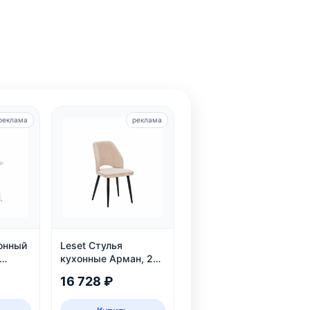
реклама
реклама
хонный
Leset Стулья
кухонные Арман, 2
шт.
16 728 ₽