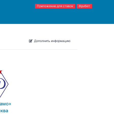
Приложение для ставок
Фрибет
Дополнить информацию
амо»
ква