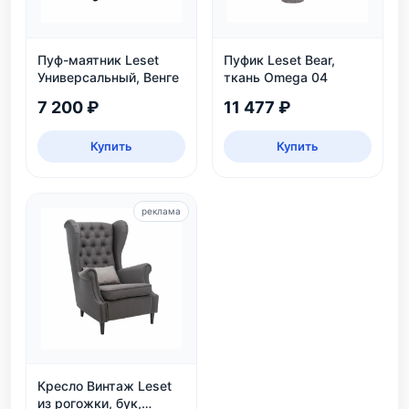
Пуф-маятник Leset
Пуфик Leset Bear,
Универсальный, Венге
ткань Omega 04
7 200 ₽
11 477 ₽
Купить
Купить
реклама
Кресло Винтаж Leset
из рогожки, бук,