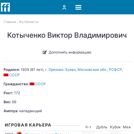
Главная
Футболисты
Котыченко Виктор Владимирович
Дополнить информацию
Родился:
1939
(87 лет),
г. Орехово-Зуево
,
Московская обл.
,
РСФСР
,
СССР
Гражданство:
СССР
Рост:
172
Вес:
69
Амплуа:
нападающий
ИГРОВАЯ КАРЬЕРА
Ч-т
Дубль
Кубок
Межд