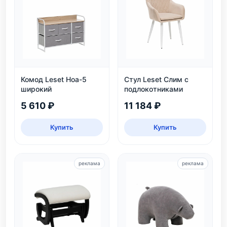
Комод Leset Ноа-5
Стул Leset Слим с
широкий
подлокотниками
5 610 ₽
11 184 ₽
Купить
Купить
реклама
реклама