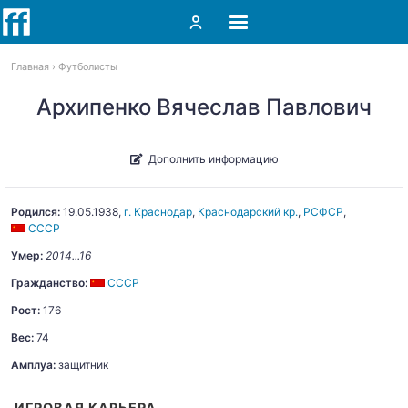
Главная
Футболисты
Архипенко Вячеслав Павлович
Дополнить информацию
Родился:
19.05.1938
,
г. Краснодар
,
Краснодарский кр.
,
РСФСР
,
СССР
Умер:
2014...16
Гражданство:
СССР
Рост:
176
Вес:
74
Амплуа:
защитник
ИГРОВАЯ КАРЬЕРА