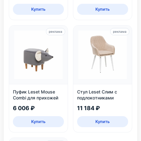
Купить
Купить
реклама
реклама
Пуфик Leset Mouse
Стул Leset Слим с
Combi для прихожей
подлокотниками
6 006 ₽
11 184 ₽
Купить
Купить