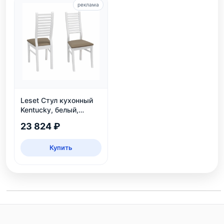
реклама
Leset Стул кухонный
Kentucky, белый,
экокожа
23 824 ₽
Купить