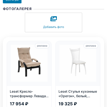
ФОТОГАЛЕРЕЯ
Добавить фото
реклама
реклама
Leset Кресло-
Leset Стулья кухонные
трансформер Левада,
«Орегон», белый,
венге
экокожа
17 954 ₽
19 325 ₽