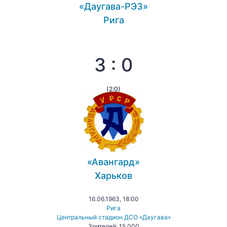
«Даугава-РЭЗ»
Рига
3 : 0
(2:0)
«Авангард»
Харьков
16.06.1963, 18:00
Рига
Центральный стадион ДСО «Даугава»
Зрителей: 15 000