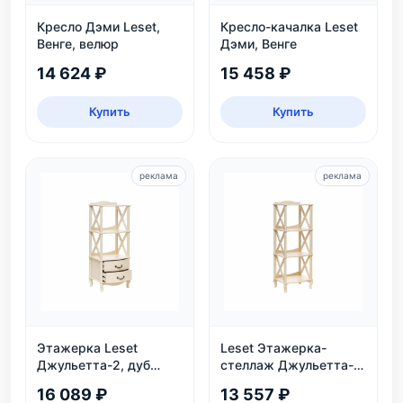
Кресло Дэми Leset,
Кресло-качалка Leset
Венге, велюр
Дэми, Венге
14 624 ₽
15 458 ₽
Купить
Купить
реклама
реклама
Этажерка Leset
Leset Этажерка-
Джульетта-2, дуб
стеллаж Джульетта-3,
шампань
дуб шампань
16 089 ₽
13 557 ₽