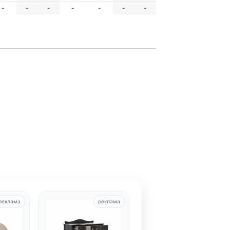
-
-
-
-
-
-
-
реклама
реклама