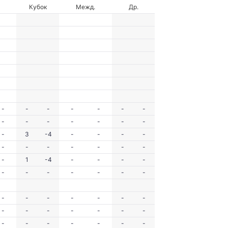
Кубок
Межд.
Др.
-
-
-
-
-
-
-
-
-
-
-
-
-
-
-
3
-4
-
-
-
-
-
-
-
-
-
-
-
-
1
-4
-
-
-
-
-
-
-
-
-
-
-
-
-
-
-
-
-
-
-
-
-
-
-
-
-
-
-
-
-
-
-
-