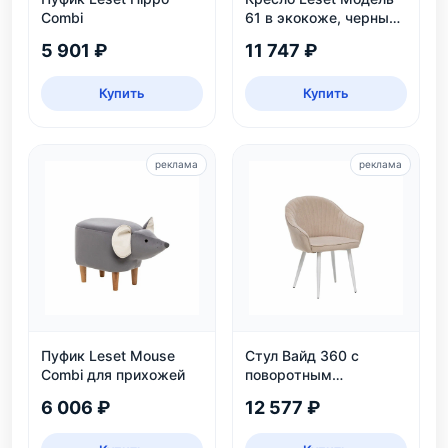
Combi
61 в экокоже, черный
цвет Венге, для дома и
5 901 ₽
11 747 ₽
дачи
Купить
Купить
реклама
реклама
Пуфик Leset Mouse
Стул Вайд 360 с
Combi для прихожей
поворотным
механизмом, белый
6 006 ₽
12 577 ₽
каркас, велюр
бежевый