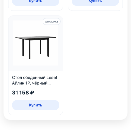
Купить
Купить
реклама
Стол обеденный Leset
Айлин 1Р, чёрный
мрамор
31 158 ₽
Купить