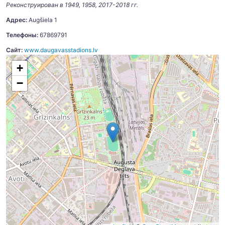
Реконструирован в 1949, 1958, 2017-2018 гг.
Адрес:
Augšiela 1
Телефоны:
67869791
Сайт:
www.daugavasstadions.lv
+
−