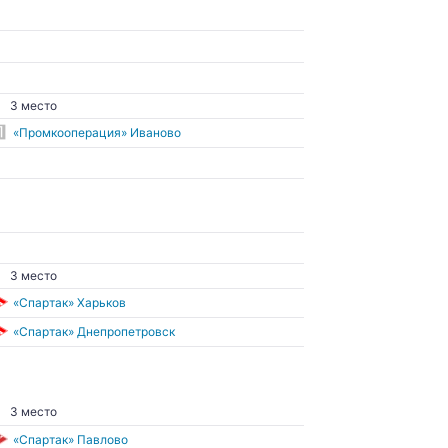
3 место
«Промкооперация» Иваново
3 место
«Спартак» Харьков
«Спартак» Днепропетровск
3 место
«Спартак» Павлово