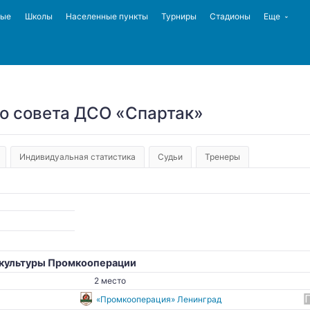
ные
Школы
Населенные пункты
Турниры
Стадионы
Еще
о совета ДСО «Спартак»
Индивидуальная статистика
Судьи
Тренеры
 культуры Промкооперации
2 место
«Промкооперация» Ленинград