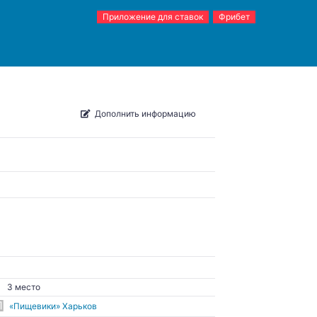
Приложение для ставок
Фрибет
Дополнить информацию
3 место
«Пищевики» Харьков