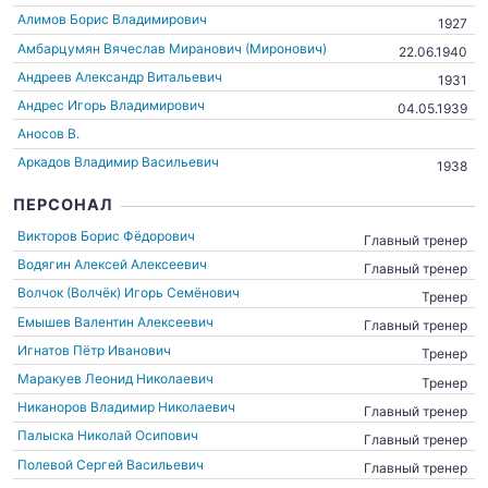
Алимов Борис Владимирович
1927
Амбарцумян Вячеслав Миранович (Миронович)
22.06.1940
Андреев Александр Витальевич
1931
Андрес Игорь Владимирович
04.05.1939
Аносов В.
Аркадов Владимир Васильевич
1938
ПЕРСОНАЛ
Викторов Борис Фёдорович
Главный тренер
Водягин Алексей Алексеевич
Главный тренер
Волчок (Волчёк) Игорь Семёнович
Тренер
Емышев Валентин Алексеевич
Главный тренер
Игнатов Пётр Иванович
Тренер
Маракуев Леонид Николаевич
Тренер
Никаноров Владимир Николаевич
Главный тренер
Палыска Николай Осипович
Главный тренер
Полевой Сергей Васильевич
Главный тренер