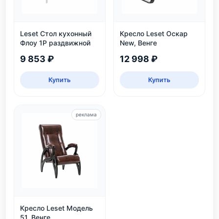
Leset Стол кухонный
Кресло Leset Оскар
Флоу 1Р раздвижной
New, Венге
9 853 ₽
12 998 ₽
Купить
Купить
реклама
Кресло Leset Модель
51, Венге