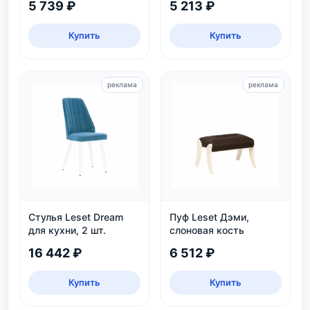
5 739 ₽
5 213 ₽
Купить
Купить
реклама
реклама
Стулья Leset Dream
Пуф Leset Дэми,
для кухни, 2 шт.
слоновая кость
16 442 ₽
6 512 ₽
Купить
Купить