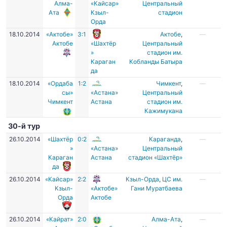
Алма-
«Кайсар»
Центральный
Ата
Кзыл-
стадион
Орда
18.10.2014
«Актобе»
3:1
Актобе
,
—
Актобе
«Шахтёр
Центральный
»
стадион им.
Караган
Кобланды Батыра
да
18.10.2014
«Ордаба
1:2
Чимкент
,
—
сы»
«Астана»
Центральный
Чимкент
Астана
стадион им.
Кажимукана
30-й тур
26.10.2014
«Шахтёр
0:2
Караганда
,
—
»
«Астана»
Центральный
Караган
Астана
стадион «Шахтёр»
да
26.10.2014
«Кайсар»
2:2
Кзыл-Орда
,
ЦC им.
—
Кзыл-
«Актобе»
Гани Муратбаева
Орда
Актобе
26.10.2014
«Кайрат»
2:0
Алма-Ата
,
—