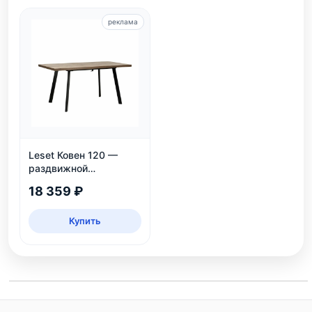
реклама
Leset Ковен 120 —
раздвижной
обеденный стол
18 359 ₽
Купить