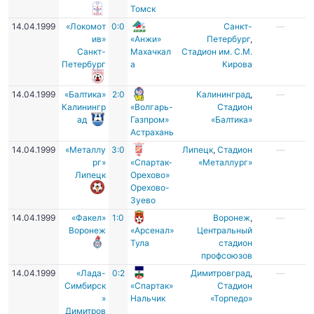
Томск
14.04.1999
«Локомот
0:0
Санкт-
—
ив»
«Анжи»
Петербург
,
Санкт-
Махачкал
Стадион им. С.М.
Петербург
а
Кирова
14.04.1999
«Балтика»
2:0
Калининград
,
—
Калинингр
«Волгарь-
Стадион
ад
Газпром»
«Балтика»
Астрахань
14.04.1999
«Металлу
3:0
Липецк
,
Стадион
—
рг»
«Спартак-
«Металлург»
Липецк
Орехово»
Орехово-
Зуево
14.04.1999
«Факел»
1:0
Воронеж
,
—
Воронеж
«Арсенал»
Центральный
Тула
стадион
профсоюзов
14.04.1999
«Лада-
0:2
Димитровград
,
—
Симбирск
«Спартак»
Стадион
»
Нальчик
«Торпедо»
Димитров