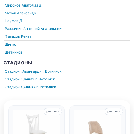
Миронов Анатолий В.
Мохов Александр
Наумов Д.
Разживин Анатолий Анатольевич
Фатыхов Ренат
Шипко
Щетников
СТАДИОНЫ
Стадион «Авангард»
г. Воткинск
Стадион «Зенит»
г. Воткинск
Стадион «Знамя»
г. Воткинск
реклама
реклама