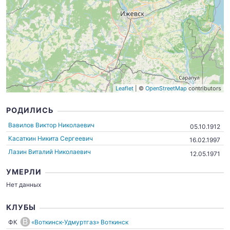
Leaflet
| ©
OpenStreetMap
contributors
РОДИЛИСЬ
Вавилов Виктор Николаевич
05.10.1912
Касаткин Никита Сергеевич
16.02.1997
Лазин Виталий Николаевич
12.05.1971
УМЕРЛИ
Нет данных
КЛУБЫ
ФК
«Воткинск-Удмуртгаз» Воткинск