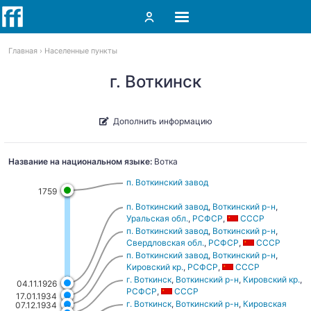
Главная
Населенные пункты
г. Воткинск
Дополнить информацию
Название на национальном языке:
Вотка
п. Воткинский завод
1759
п. Воткинский завод
,
Воткинский р-н
,
Уральская обл.
,
РСФСР
,
СССР
п. Воткинский завод
,
Воткинский р-н
,
Свердловская обл.
,
РСФСР
,
СССР
п. Воткинский завод
,
Воткинский р-н
,
Кировский кр.
,
РСФСР
,
СССР
г. Воткинск
,
Воткинский р-н
,
Кировский кр.
,
04.11.1926
РСФСР
,
СССР
17.01.1934
г. Воткинск
,
Воткинский р-н
,
Кировская
07.12.1934