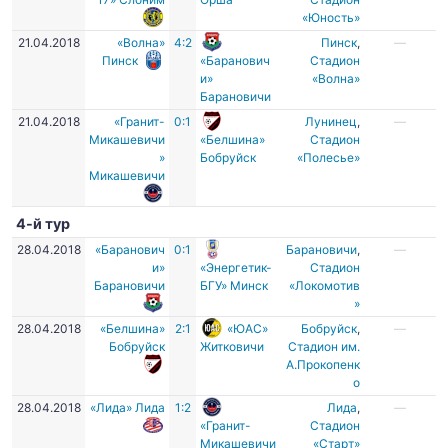
«Юность»
21.04.2018
«Волна»
4:2
Пинск
,
—
Пинск
«Баранович
Стадион
и»
«Волна»
Барановичи
21.04.2018
«Гранит-
0:1
Лунинец
,
—
Микашевичи
«Белшина»
Стадион
»
Бобруйск
«Полесье»
Микашевичи
4-й тур
28.04.2018
«Баранович
0:1
Барановичи
,
—
и»
«Энергетик-
Стадион
Барановичи
БГУ» Минск
«Локомотив
»
28.04.2018
«Белшина»
2:1
«ЮАС»
Бобруйск
,
—
Бобруйск
Житковичи
Стадион им.
А.Прокопенк
о
28.04.2018
«Лида» Лида
1:2
Лида
,
—
«Гранит-
Стадион
Микашевичи
«Старт»