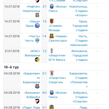
17» Слоним
«Спартак»
14.07.2018
«Нафтан»
2:1
«Волна»
Новополоцк
,
—
Новополоцк
Пинск
Стадион
«Атлант»
14.07.2018
«Орша»
1:5
Орша
,
—
Орша
«Славия»
Городской
Мозырь
стадион
14.07.2018
«Чисть»
1:4
«Химик»
Чисть
,
—
Чисть
Светлогорск
Стадион
«Школьный»
21.07.2018
«ЮАС»
1:2
Житковичи
,
—
Житковичи
«Энергетик-
Городской
БГУ» Минск
стадион
16-й тур
04.08.2018
«Баранович
0:1
Барановичи
,
—
и»
«Сморгонь»
Стадион
Барановичи
Сморгонь
«Локомотив
»
04.08.2018
«Белшина»
6:0
«Волна»
Бобруйск
,
—
Бобруйск
Пинск
Стадион
«Спартак»
04.08.2018
«Лида» Лида
0:1
Лида
,
—