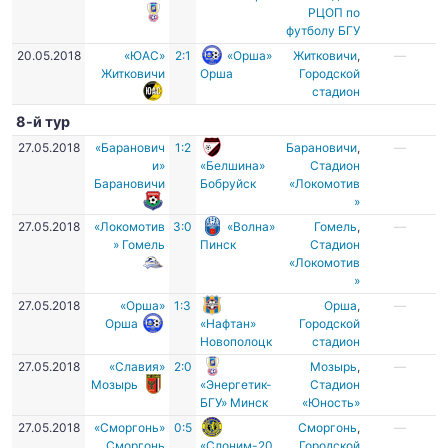
РЦОП по
футболу БГУ
20.05.2018
«ЮАС»
2:1
«Орша»
Житковичи
,
—
Житковичи
Орша
Городской
стадион
8-й тур
27.05.2018
«Баранович
1:2
Барановичи
,
—
и»
«Белшина»
Стадион
Барановичи
Бобруйск
«Локомотив
»
27.05.2018
«Локомотив
3:0
«Волна»
Гомель
,
—
» Гомель
Пинск
Стадион
«Локомотив
»
27.05.2018
«Орша»
1:3
Орша
,
—
Орша
«Нафтан»
Городской
Новополоцк
стадион
27.05.2018
«Славия»
2:0
Мозырь
,
—
Мозырь
«Энергетик-
Стадион
БГУ» Минск
«Юность»
27.05.2018
«Сморгонь»
0:5
Сморгонь
,
—
Сморгонь
«Слоним-20
Городской