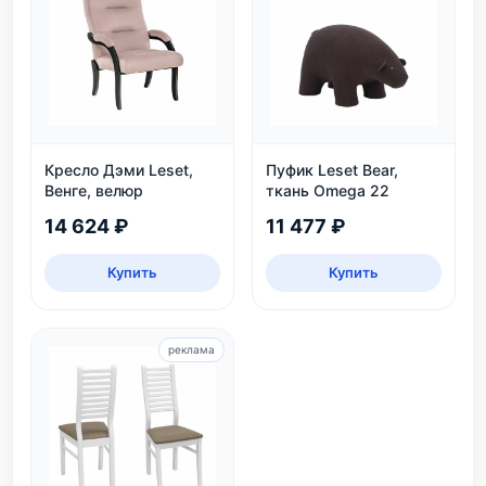
Кресло Дэми Leset,
Пуфик Leset Bear,
Венге, велюр
ткань Omega 22
14 624 ₽
11 477 ₽
Купить
Купить
реклама