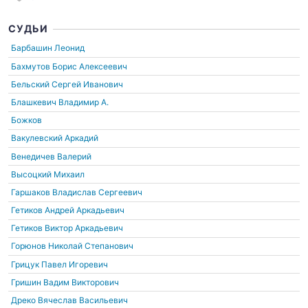
СУДЬИ
Барбашин Леонид
Бахмутов Борис Алексеевич
Бельский Сергей Иванович
Блашкевич Владимир А.
Божков
Вакулевский Аркадий
Венедичев Валерий
Высоцкий Михаил
Гаршаков Владислав Сергеевич
Гетиков Андрей Аркадьевич
Гетиков Виктор Аркадьевич
Горюнов Николай Степанович
Грицук Павел Игоревич
Гришин Вадим Викторович
Дреко Вячеслав Васильевич