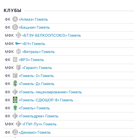
КЛУБЫ
ФК
«Алмаз» Гомель
ФК
«Бацьки» Гомель
МФК
«БТЭУ-БЕЛКООПСОЮЗ» Гомель
МФК
«БЧ» Гомель
МФК
«Ветразь» Гомель
ФК
«ВРЗ» Гомель
МФК
«Гарант» Гомель
ФК
«Гомель-2» Гомель
ФК
«Гомель-Д» Гомель
ФК
«Гомель-лицензирование» Гомель
ФК
«Гомель-СДЮШОР-8» Гомель
ФК
«Гомель» Гомель
ФК
«Гомельдрев» Гомель
МФК
«ГПИ-Луч» Гомель
ФК
«Динамо» Гомель