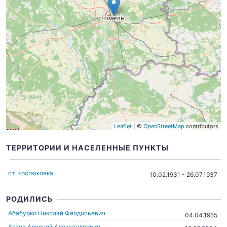
Leaflet
| ©
OpenStreetMap
contributors
ТЕРРИТОРИИ И НАСЕЛЕННЫЕ ПУНКТЫ
ст. Костюковка
10.02.1931 - 26.07.1937
РОДИЛИСЬ
Абабурко Николай Феодосьевич
04.04.1955
Агеев Арсений Александрович