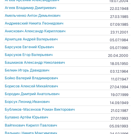
19.07.2004
Агеев Владимир Дмитриевич
22.02.1948
Амельченко Антон Демьянович
27.03.1985
Андриевский Никита Леонидович
07.09.1985
Анискович Александр Кириллович
23.11.2001
Архипцев Андрей Валерьевич
05.07.1984
Барсуков Евгений Юрьевич
05.07.1990
Барсуков Егор Валерьевич
20.04.2000
Башмаков Александр Николаевич
18.05.1950
Белкин Игорь Давидович
03.12.1964
Бойко Валерий Владимирович
11.07.1947
Борисов Алексей Михайлович
27.04.1994
Бородин Дмитрий Анатольевич
19.07.1999
Борсук Леонид Иванович
14.09.1949
Бубликов-Масензов Роман Викторович
21.02.1987
Булавко Артём Юрьевич
27.01.1993
Вайтехович Кирилл Павлович
05.09.1993
Валынец Никита Максимович
24.02.1996