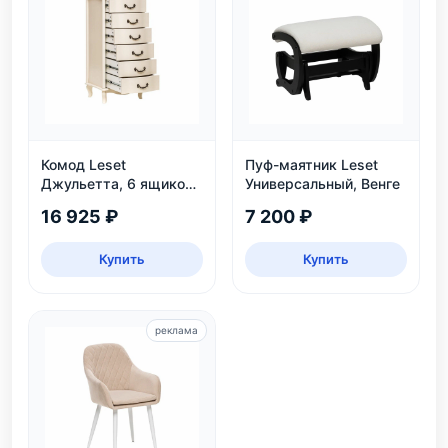
Комод Leset
Пуф-маятник Leset
Джульетта, 6 ящиков,
Универсальный, Венге
дуб шампань
16 925 ₽
7 200 ₽
Купить
Купить
реклама