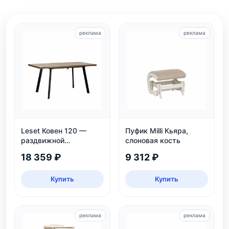
реклама
реклама
Leset Ковен 120 —
Пуфик Milli Кьяра,
раздвижной
слоновая кость
обеденный стол
18 359 ₽
9 312 ₽
Купить
Купить
реклама
реклама