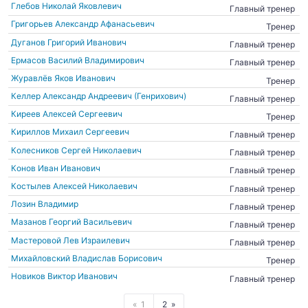
Глебов Николай Яковлевич
Главный тренер
Григорьев Александр Афанасьевич
Тренер
Дуганов Григорий Иванович
Главный тренер
Ермасов Василий Владимирович
Главный тренер
Журавлёв Яков Иванович
Тренер
Келлер Александр Андреевич (Генрихович)
Главный тренер
Киреев Алексей Сергеевич
Тренер
Кириллов Михаил Сергеевич
Главный тренер
Колесников Сергей Николаевич
Главный тренер
Конов Иван Иванович
Главный тренер
Костылев Алексей Николаевич
Главный тренер
Лозин Владимир
Главный тренер
Мазанов Георгий Васильевич
Главный тренер
Мастеровой Лев Израилевич
Главный тренер
Михайловский Владислав Борисович
Тренер
Новиков Виктор Иванович
Главный тренер
1
2