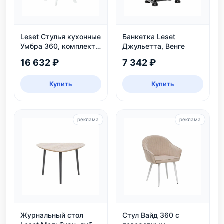
Leset Стулья кухонные
Банкетка Leset
Умбра 360, комплект
Джульетта, Венге
2 шт
16 632 ₽
7 342 ₽
Купить
Купить
реклама
реклама
Журнальный стол
Стул Вайд 360 с