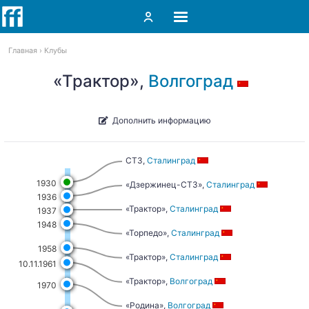
Главная
Клубы
«Трактор»,
Волгоград
Дополнить информацию
СТЗ,
Сталинград
1930
«Дзержинец-СТЗ»,
Сталинград
1936
«Трактор»,
Сталинград
1937
1948
«Торпедо»,
Сталинград
1958
«Трактор»,
Сталинград
10.11.1961
«Трактор»,
Волгоград
1970
«Родина»,
Волгоград