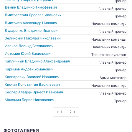
Тренер
Дёмин Владимир Тимофеевич
Главный тренер
Дмитрасевич Ярослав Иванович
Тренер
Дмитриев Александр Нилович
Начальник команды
Дударенко Владимир Иванович
Главный тренер
Зелинский Николай Николаевич
Начальник команды
Иванов Леонид Степанович
Начальник команды
Истомин Юрий Васильевич
Тренер-консультант
Капличный Владимир Александрович
Главный тренер
Каримов Андрей Усманович
Тренер
Каспаревич Василий Иванович
Администратор
Квочак Константин Васильевич
Начальник команды
Кеслер Аладор-Эрнест Иванович
Главный тренер
Малямин Борис Николаевич
Тренер
1
2
ФОТОГАЛЕРЕЯ