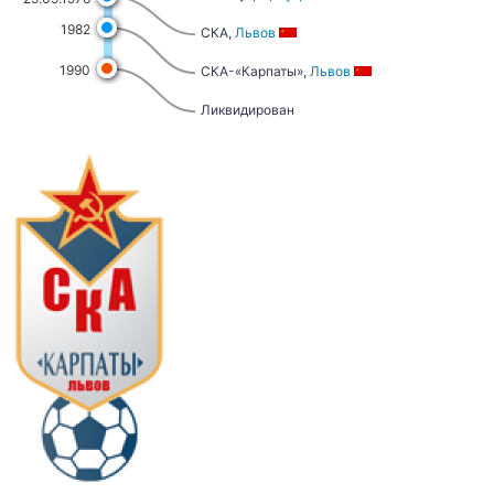
1982
СКА,
Львов
1990
СКА-«Карпаты»,
Львов
Ликвидирован