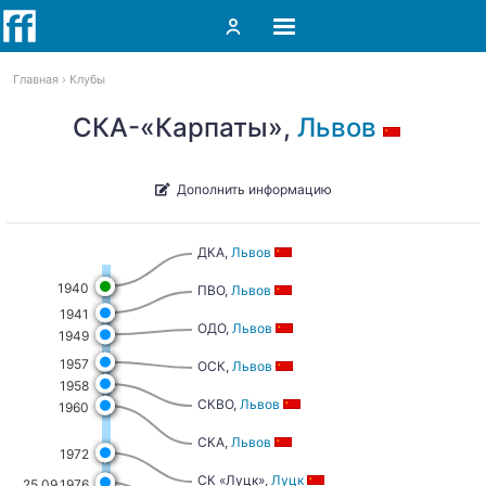
Главная
Клубы
СКА-«Карпаты»,
Львов
Дополнить информацию
ДКА,
Львов
1940
ПВО,
Львов
1941
ОДО,
Львов
1949
1957
ОСК,
Львов
1958
СКВО,
Львов
1960
СКА,
Львов
1972
СК «Луцк»,
Луцк
25.09.1976