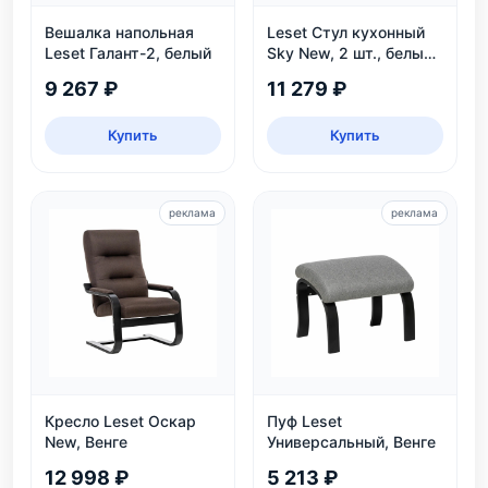
Вешалка напольная
Leset Стул кухонный
Leset Галант-2, белый
Sky New, 2 шт., белый/
велюр
9 267 ₽
11 279 ₽
Купить
Купить
реклама
реклама
Кресло Leset Оскар
Пуф Leset
New, Венге
Универсальный, Венге
12 998 ₽
5 213 ₽