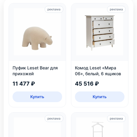
реклама
реклама
Пуфик Leset Bear для
Комод Leset «Мира
прихожей
06», белый, 6 ящиков
11 477 ₽
45 516 ₽
Купить
Купить
реклама
реклама