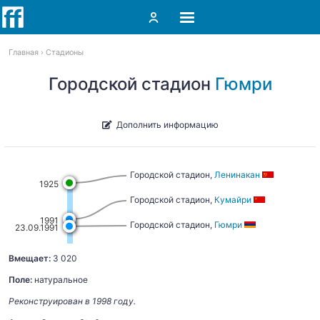
Главная
Стадионы
Городской стадион
Гюмри
Дополнить информацию
Городской стадион,
Ленинакан
1925
Городской стадион,
Кумайри
1991
Городской стадион,
Гюмри
23.09.1991
Вмещает:
3 020
Поле:
натуральное
Реконструирован в 1998 году.