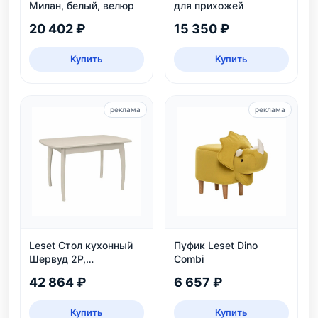
Милан, белый, велюр
для прихожей
20 402 ₽
15 350 ₽
Купить
Купить
реклама
реклама
Leset Стол кухонный
Пуфик Leset Dino
Шервуд 2Р,
Combi
раздвижной
42 864 ₽
6 657 ₽
Купить
Купить