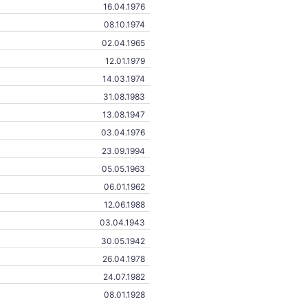
16.04.1976
08.10.1974
02.04.1965
12.01.1979
14.03.1974
31.08.1983
13.08.1947
03.04.1976
23.09.1994
05.05.1963
06.01.1962
12.06.1988
03.04.1943
30.05.1942
26.04.1978
24.07.1982
08.01.1928