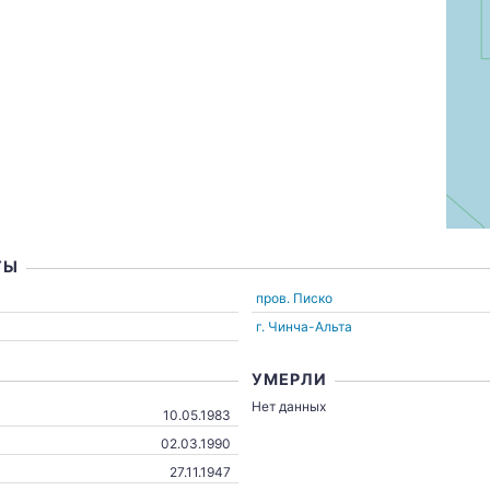
ТЫ
пров. Писко
г. Чинча-Альта
УМЕРЛИ
Нет данных
10.05.1983
02.03.1990
27.11.1947