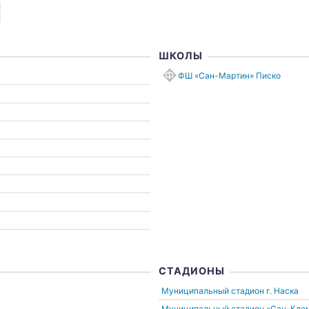
ШКОЛЫ
ФШ «Сан-Мартин» Писко
СТАДИОНЫ
Муниципальный стадион
г. Наска
Муниципальный стадион «Сан-Кле