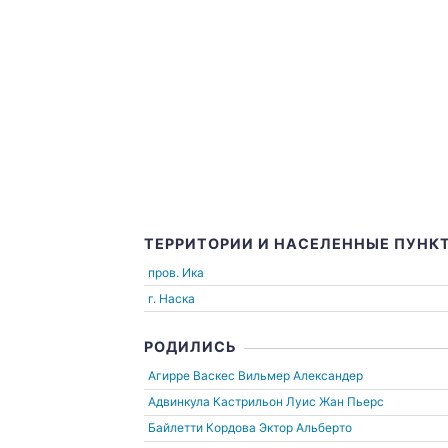
ТЕРРИТОРИИ И НАСЕЛЕННЫЕ ПУНК
пров. Ика
г. Наска
РОДИЛИСЬ
Агирре Васкес Вильмер Александер
Адвинкула Кастрильон Луис Жан Пьерс
Байлетти Кордова Эктор Альберто