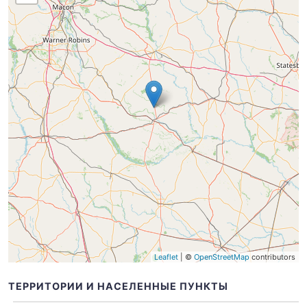
Leaflet
| ©
OpenStreetMap
contributors
ТЕРРИТОРИИ И НАСЕЛЕННЫЕ ПУНКТЫ