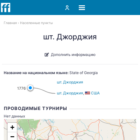
Главная
Населенные пункты
шт. Джорджия
Дополнить информацию
Название на национальном языке:
State of Georgia
шт. Джорджия
1776
шт. Джорджия
,
США
ПРОВОДИМЫЕ ТУРНИРЫ
Нет данных
+
−