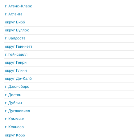
г. Атенс-Кларк
г. Атланта
округ Бибб
округ Буллок
г. Валдоста
округ Гвиннетт
г. Гейнсвилл
округ Генри
округ Глинн
округ Де-Калб
г. Джонсборо
г. Долтон
г. Дублин
г. Дугласвилл
г. Камминг
г. Кеннесо
округ Кобб